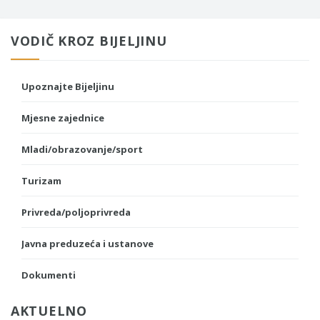
VODIČ KROZ BIJELJINU
Upoznajte Bijeljinu
Mjesne zajednice
Mladi/obrazovanje/sport
Turizam
Privreda/poljoprivreda
Javna preduzeća i ustanove
Dokumenti
AKTUELNO