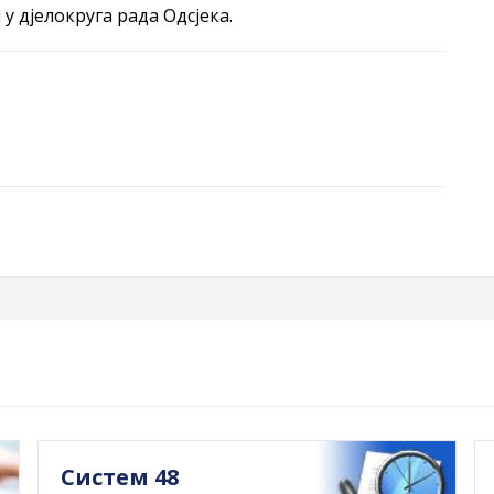
у дјелокруга рада Одсјека.
Систем 48