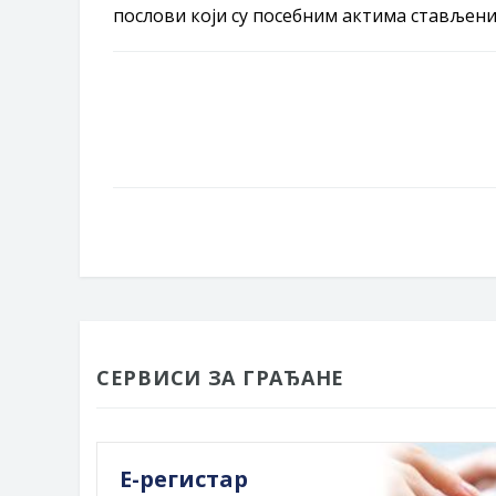
послови који су посебним актима стављени 
СЕРВИСИ ЗА ГРАЂАНЕ
Е-регистар