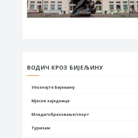
ВОДИЧ КРОЗ БИЈЕЉИНУ
Упознајте Бијељину
Мјесне заједнице
Млади/образовање/спорт
Туризам