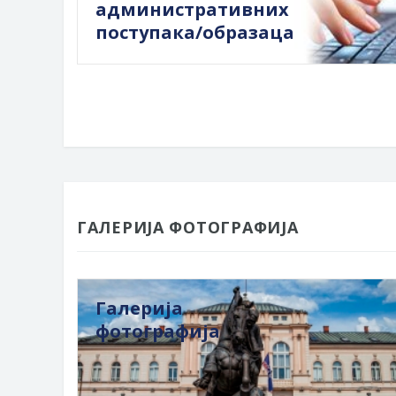
административних
поступака/образаца
ГАЛЕРИЈА ФОТОГРАФИЈА
Галерија
фотографија