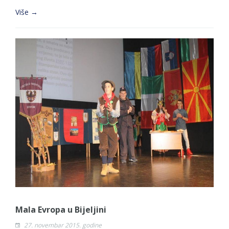
Više →
Mala Evropa u Bijeljini
27. novembar 2015. godine