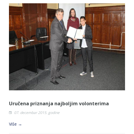
Uručena priznanja najboljim volonterima
07. decembar 2015. godine
Više →