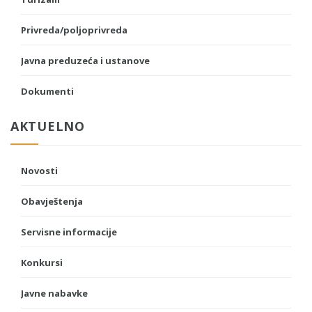
Privreda/poljoprivreda
Javna preduzeća i ustanove
Dokumenti
AKTUELNO
Novosti
Obavještenja
Servisne informacije
Konkursi
Javne nabavke