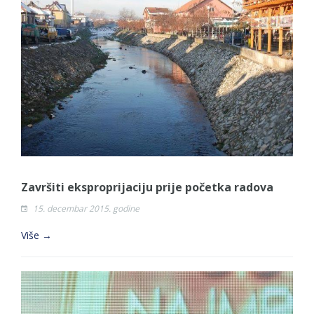
Završiti eksproprijaciju prije početka radova
15. decembar 2015. godine
Više →