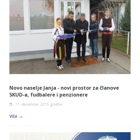
Novo naselje Janja - novi prostor za članove
SKUD-a, fudbalere i penzionere
11. decembar 2015. godine
Više →