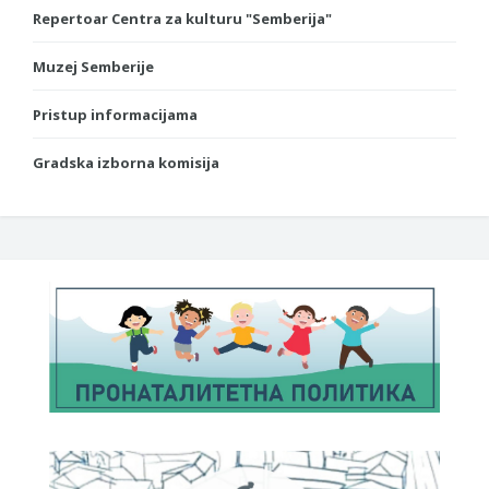
Repertoar Centra za kulturu "Semberija"
Muzej Semberije
Pristup informacijama
Gradska izborna komisija