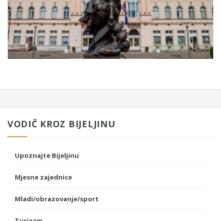
VODIČ KROZ BIJELJINU
Upoznajte Bijeljinu
Mjesne zajednice
Mladi/obrazovanje/sport
Turizam