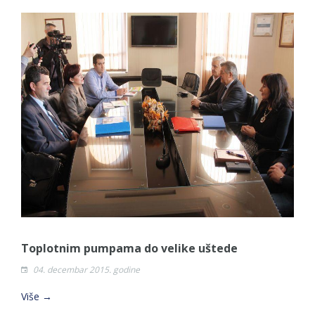
Toplotnim pumpama do velike uštede
04. decembar 2015. godine
Više →