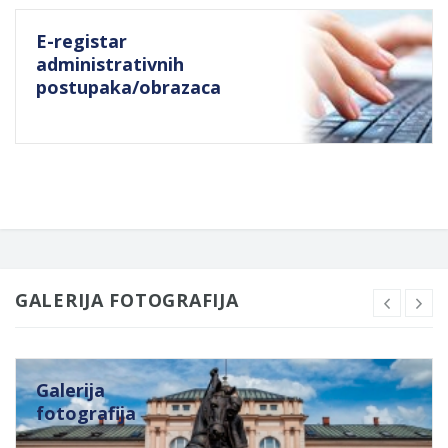
E-registar
administrativnih
postupaka/obrazaca
GALERIJA FOTOGRAFIJA
Galerija
fotografija