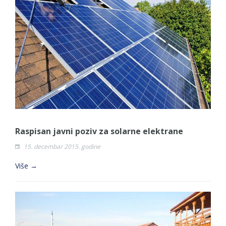
Raspisan javni poziv za solarne elektrane
15. decembar 2015. godine
Više →