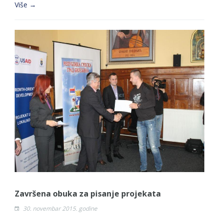
Više →
Završena obuka za pisanje projekata
30. novembar 2015. godine