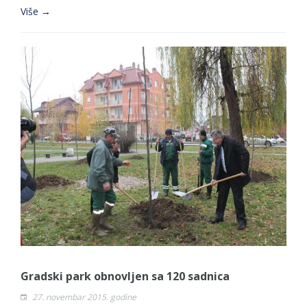
Više →
Gradski park obnovljen sa 120 sadnica
27. novembar 2015. godine