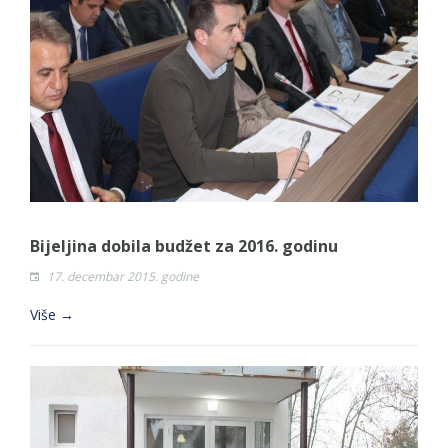
Bijeljina dobila budžet za 2016. godinu
17. decembar 2015. godine
Više →