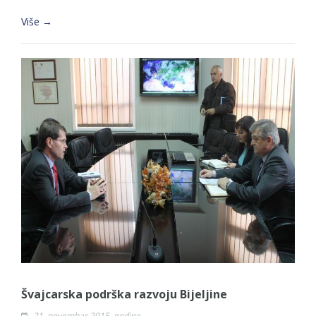
Više →
Švajcarska podrška razvoju Bijeljine
21. novembar 2015. godine