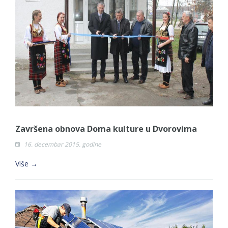
Završena obnova Doma kulture u Dvorovima
16. decembar 2015. godine
Više →