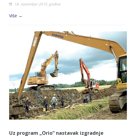
18. novembar 2015. godine
Više →
Uz program „Orio“ nastavak izgradnje