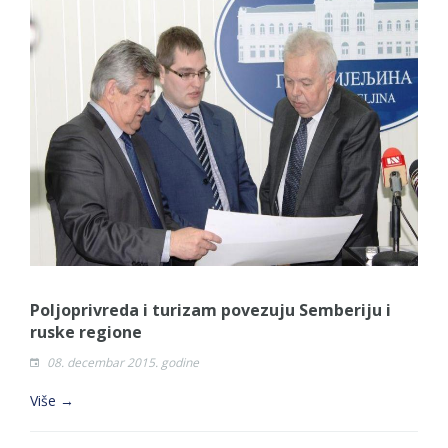
Poljoprivreda i turizam povezuju Semberiju i
ruske regione
08. decembar 2015. godine
Više →