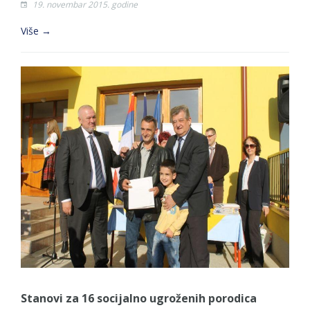
19. novembar 2015. godine
Više →
Stanovi za 16 socijalno ugroženih porodica