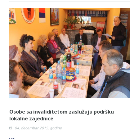
Osobe sa invaliditetom zaslužuju podršku
lokalne zajednice
04. decembar 2015. godine