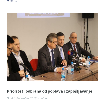
Više →
Prioriteti odbrana od poplava i zapošljavanje
04. decembar 2015. godine