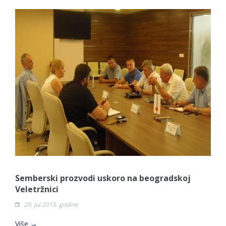
Semberski prozvodi uskoro na beogradskoj
Veletržnici
29. jul 2015. godine
Više →