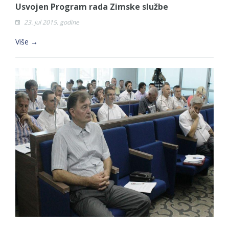
Usvojen Program rada Zimske službe
23. jul 2015. godine
Više →