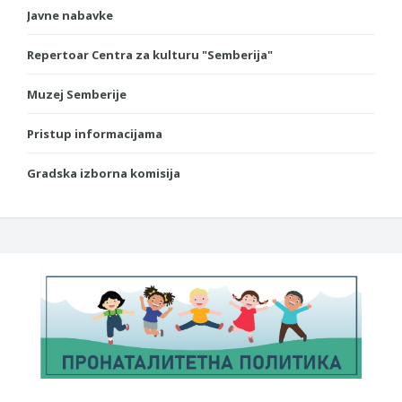
Javne nabavke
Repertoar Centra za kulturu "Semberija"
Muzej Semberije
Pristup informacijama
Gradska izborna komisija