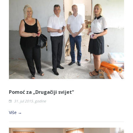
Pomoć za „Drugačiji svijet“
31. jul 2015. godine
Više →