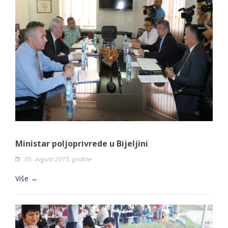
Ministar poljoprivrede u Bijeljini
05. avgust 2015. godine
Više →