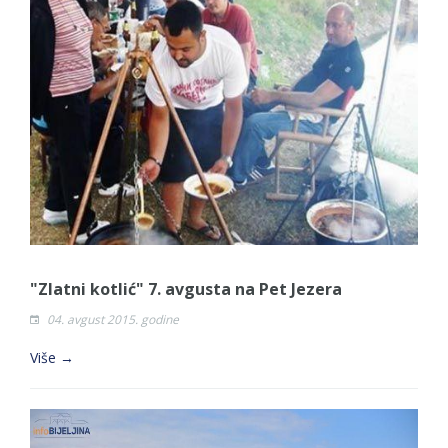
"Zlatni kotlić" 7. avgusta na Pet Jezera
04. avgust 2015. godine
Više →