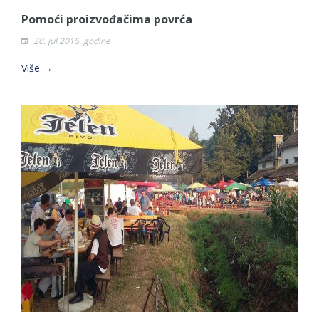
Pomoći proizvođačima povrća
20. jul 2015. godine
Više →