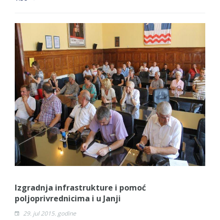
Izgradnja infrastrukture i pomoć
poljoprivrednicima i u Janji
29. jul 2015. godine