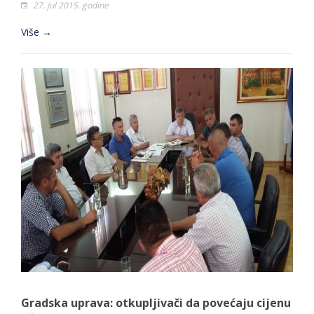
27. jul 2015. godine
Više →
Gradska uprava: otkupljivači da povećaju cijenu