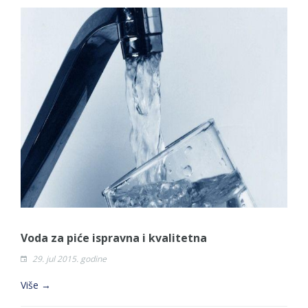
Voda za piće ispravna i kvalitetna
29. jul 2015. godine
Više →