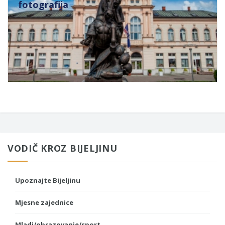
fotografija
VODIČ KROZ BIJELJINU
Upoznajte Bijeljinu
Mjesne zajednice
Mladi/obrazovanje/sport