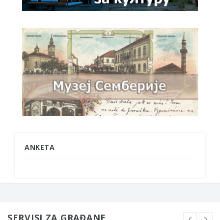
ANKETA
SERVISI ZA GRAĐANE