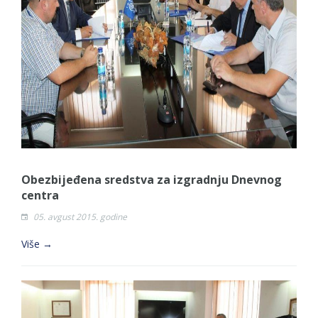
Obezbijeđena sredstva za izgradnju Dnevnog
centra
05. avgust 2015. godine
Više →