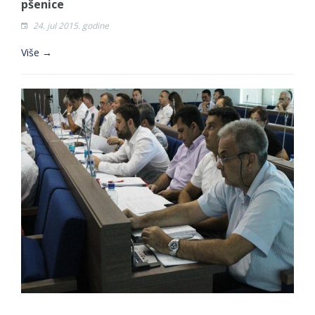
pšenice
24. jul 2015. godine
Više →