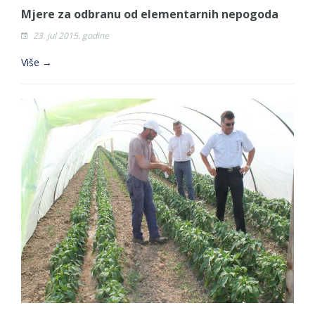
Mjere za odbranu od elementarnih nepogoda
23. jul 2015. godine
Više →