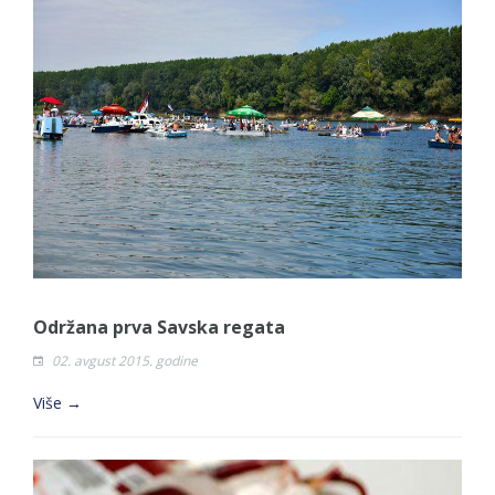
Održana prva Savska regata
02. avgust 2015. godine
Više →