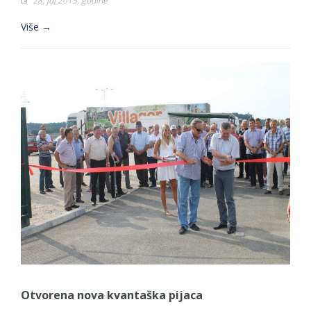
28. jul 2015. godine
Više →
Otvorena nova kvantaška pijaca