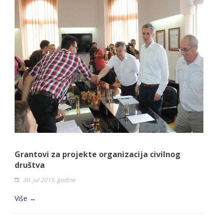
Grantovi za projekte organizacija civilnog
društva
30. jul 2015. godine
Više →