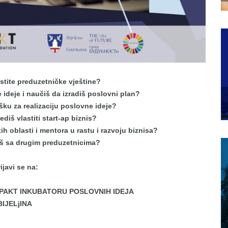
astite preduzetničke vještine?
 ideje i naučiš da izradiš poslovni plan?
šku za realizaciju poslovne ideje?
ediš vlastiti start-ap biznis?
ih oblasti i mentora u rastu i razvoju biznisa?
š sa drugim preduzetnicima?
ijavi se na:
IMPAKT INKUBATORU POSLOVNIH IDEJA
BIJELjINA