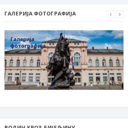
ГАЛЕРИЈА ФОТОГРАФИЈА
Галерија
фотографија
ВОДИЧ КРОЗ БИЈЕЉИНУ