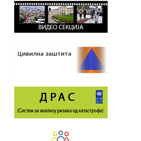
Цивилна заштита