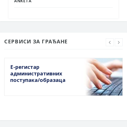
ANKETA
СЕРВИСИ ЗА ГРАЂАНЕ
Е-регистар
административних
поступака/образаца