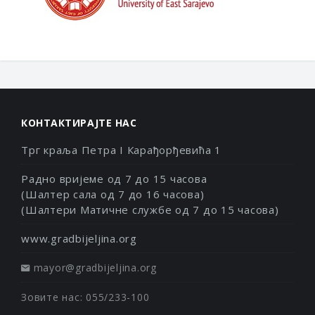
КОНТАКТИРАЈТЕ НАС
Трг краља Петра I Карађорђевића 1
Радно вријеме од 7 до 15 часова
(Шалтер сала од 7 до 16 часова)
(Шалтери Матичне службе од 7 до 15 часова)
www.gradbijeljina.org
mayor@gradbijeljina.org
Зовите нас: 055/233-100