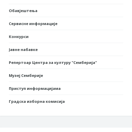
Обавјештења
Сервисне информације
Конкурси
Јавне набавке
Репертоар Центра за културу "Семберија"
Музеј Семберије
Приступ информацијама
Градска изборна комисија