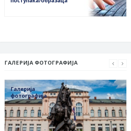
поступака/образаца
ГАЛЕРИЈА ФОТОГРАФИЈА
Галерија
фотографија