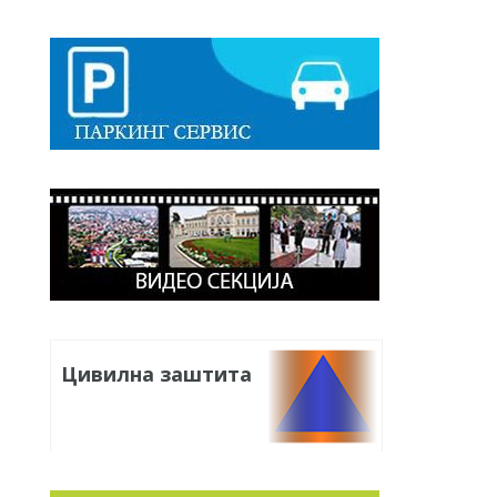
Цивилна заштита