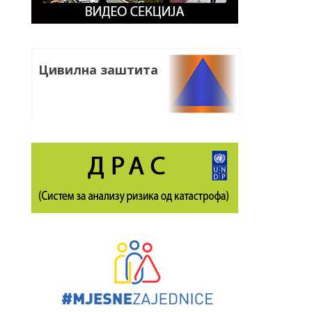
Цивилна заштита