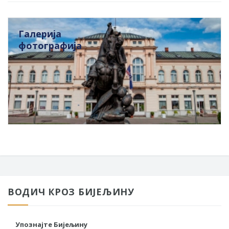
Галерија
фотографија
ВОДИЧ КРОЗ БИЈЕЉИНУ
Упознајте Бијељину