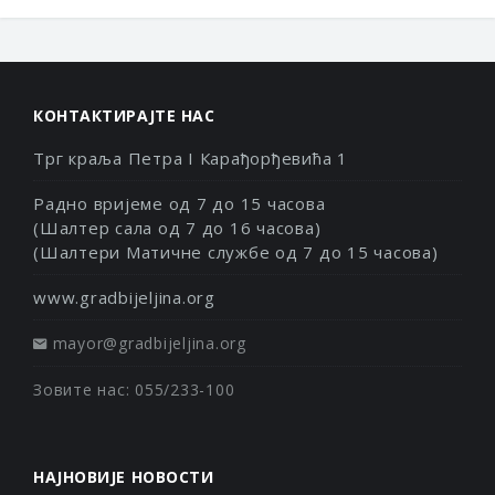
КОНТАКТИРАЈТЕ НАС
Трг краља Петра I Карађорђевића 1
Радно вријеме од 7 до 15 часова
(Шалтер сала од 7 до 16 часова)
(Шалтери Матичне службе од 7 до 15 часова)
www.gradbijeljina.org
mayor@gradbijeljina.org
Зовите нас: 055/233-100
НАЈНОВИЈЕ НОВОСТИ