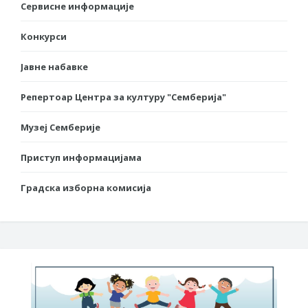
Сервисне информације
Конкурси
Јавне набавке
Репертоар Центра за културу "Семберија"
Музеј Семберије
Приступ информацијама
Градска изборна комисија