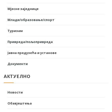
Мјесне заједнице
Млади/образовање/спорт
Туризам
Привреда/пољопривреда
Јавна предузећа и установе
Документи
АКТУЕЛНО
Новости
Обавјештења