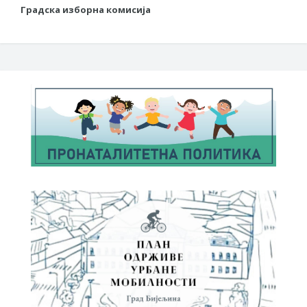
Градска изборна комисија