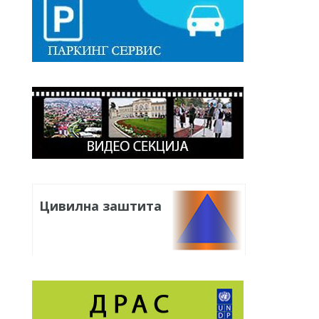
Цивилна заштита