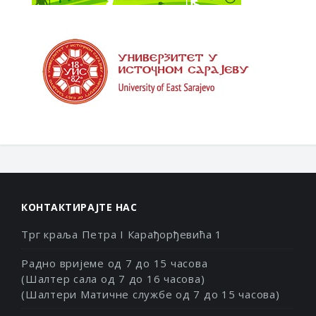
КОНТАКТИРАЈТЕ НАС
Трг краља Петра I Карађорђевића 1
Радно вријеме од 7 до 15 часова
(Шалтер сала од 7 до 16 часова)
(Шалтери Матичне службе од 7 до 15 часова)