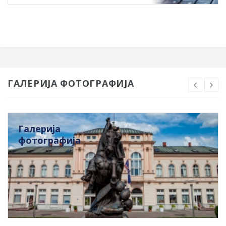
ГАЛЕРИЈА ФОТОГРАФИЈА
Галерија
фотографија