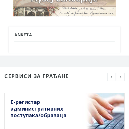
ANKETA
СЕРВИСИ ЗА ГРАЂАНЕ
Е-регистар
административних
поступака/образаца