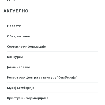
АКТУЕЛНО
Новости
Обавјештења
Сервисне информације
Конкурси
Јавне набавке
Репертоар Центра за културу "Семберија"
Музеј Семберије
Приступ информацијама