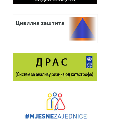
Цивилна заштита