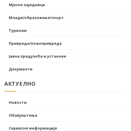
Мјесне заједнице
Млади/образовање/спорт
Туризам
Привреда/пољопривреда
Јавна предузећа и установе
Документи
АКТУЕЛНО
Новости
Обавјештења
Сервисне информације