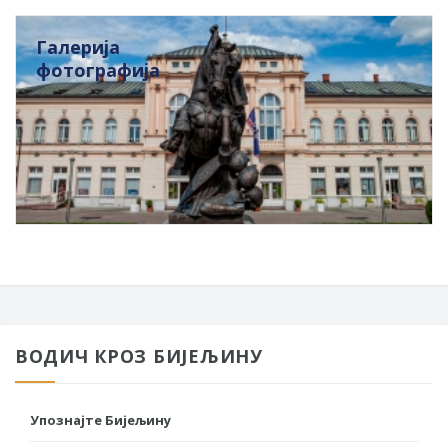
Галерија
фотографија
ВОДИЧ КРОЗ БИЈЕЉИНУ
Упознајте Бијељину