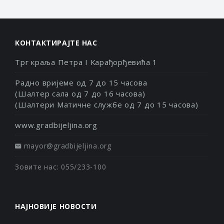
КОНТАКТИРАЈТЕ НАС
Трг краља Петра I Карађорђевића 1
Радно вријеме од 7 до 15 часова
(Шалтер сала од 7 до 16 часова)
(Шалтери Матичне службе од 7 до 15 часова)
www.gradbijeljina.org
mayor@gradbijeljina.org
Зовите нас: 055/233-100
НАЈНОВИЈЕ НОВОСТИ