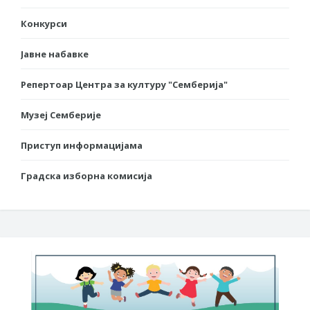
Конкурси
Јавне набавке
Репертоар Центра за културу "Семберија"
Музеј Семберије
Приступ информацијама
Градска изборна комисија