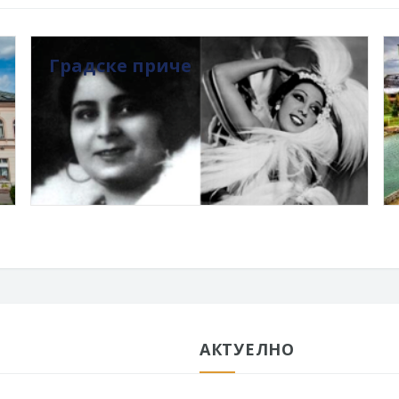
Градске приче
АКТУЕЛНО