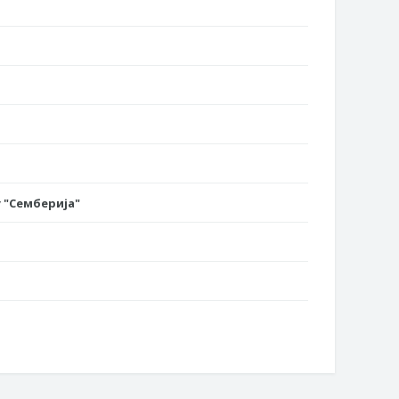
 "Семберија"