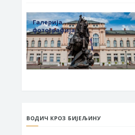
Галерија
фотографија
ВОДИЧ КРОЗ БИЈЕЉИНУ