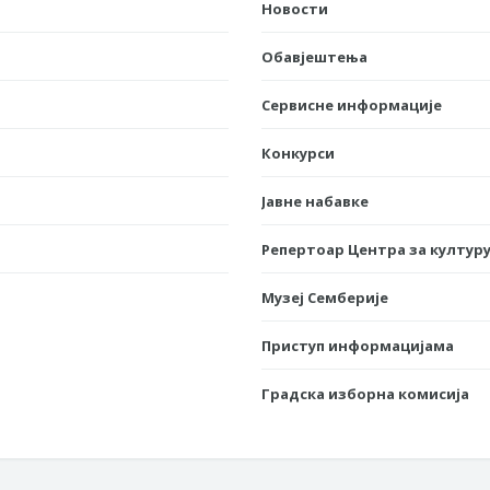
Новости
Обавјештења
Сервисне информације
Конкурси
Јавне набавке
Репертоар Центра за културу
Музеј Семберије
Приступ информацијама
Градска изборна комисија