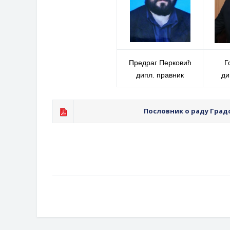
Предраг Перковић
Г
дипл. правник
ди
Пословник о раду Град