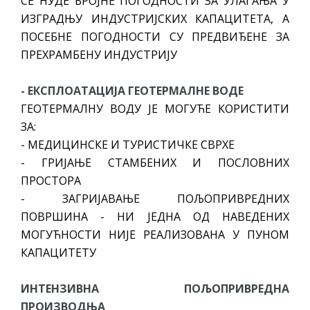
СЕ НУДЕ БРОЈНЕ ПОГОДНОСТИ ЗА УЛАГАЊА У
ИЗГРАДЊУ ИНДУСТРИЈСКИХ КАПАЦИТЕТА, А
ПОСЕБНЕ ПОГОДНОСТИ СУ ПРЕДВИЂЕНЕ ЗА
ПРЕХРАМБЕНУ ИНДУСТРИЈУ
- ЕКСПЛОАТАЦИЈА ГЕОТЕРМАЛНЕ ВОДЕ
ГЕОТЕРМАЛНУ ВОДУ ЈЕ МОГУЋЕ КОРИСТИТИ
ЗА:
- МЕДИЦИНСКЕ И ТУРИСТИЧКЕ СВРХЕ
- ГРИЈАЊЕ СТАМБЕНИХ И ПОСЛОВНИХ
ПРОСТОРА
- ЗАГРИЈАВАЊЕ ПОЉОПРИВРЕДНИХ
ПОВРШИНА - НИ ЈЕДНА ОД НАВЕДЕНИХ
МОГУЋНОСТИ НИЈЕ РЕАЛИЗОВАНА У ПУНОМ
КАПАЦИТЕТУ
ИНТЕНЗИВНА ПОЉОПРИВРЕДНА
ПРОИЗВОДЊА