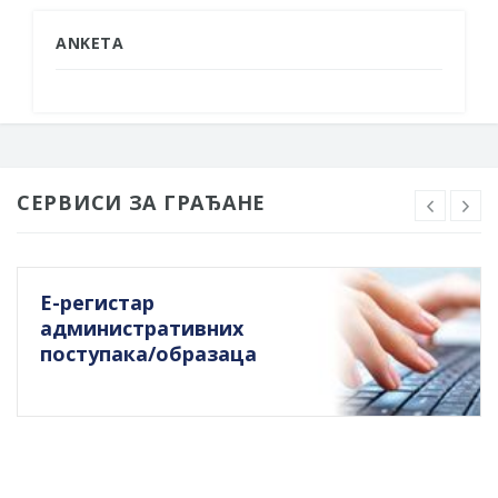
ANKETA
СЕРВИСИ ЗА ГРАЂАНЕ
Е-регистар
административних
поступака/образаца