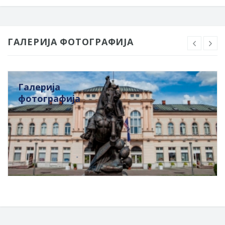
ГАЛЕРИЈА ФОТОГРАФИЈА
Галерија
фотографија