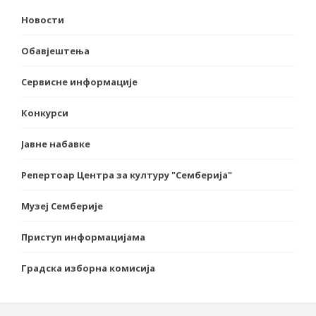
Новости
Обавјештења
Сервисне информације
Конкурси
Јавне набавке
Репертоар Центра за културу "Семберија"
Музеј Семберије
Приступ информацијама
Градска изборна комисија