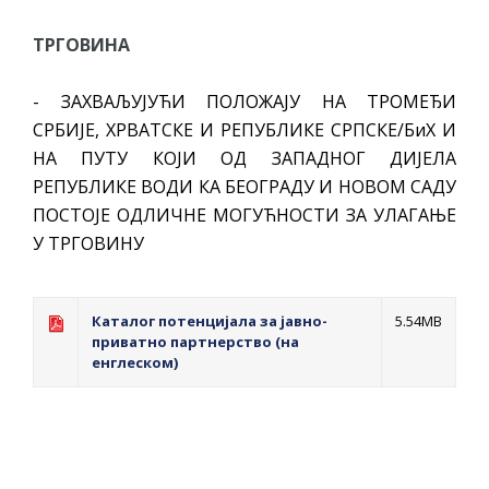
ТРГОВИНА
- ЗАХВАЉУЈУЋИ ПОЛОЖАЈУ НА ТРОМЕЂИ
СРБИЈЕ, ХРВАТСКЕ И РЕПУБЛИКЕ СРПСКЕ/БиХ И
НА ПУТУ КОЈИ ОД ЗАПАДНОГ ДИЈЕЛА
РЕПУБЛИКЕ ВОДИ КА БЕОГРАДУ И НОВОМ САДУ
ПОСТОЈЕ ОДЛИЧНЕ МОГУЋНОСТИ ЗА УЛАГАЊЕ
У ТРГОВИНУ
Каталог потенцијала за јавно-
5.54MB
приватно партнерство (на
енглеском)