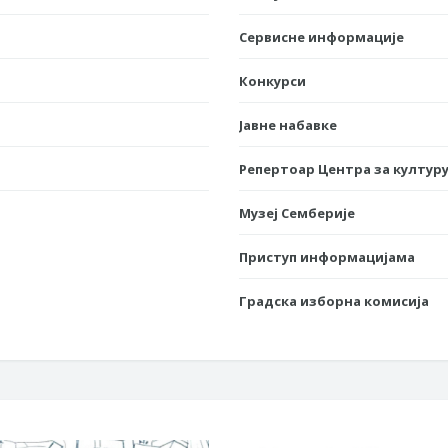
Сервисне информације
Конкурси
Јавне набавке
Репертоар Центра за културу
Музеј Семберије
Приступ информацијама
Градска изборна комисија