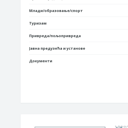
Млади/образовање/спорт
Туризам
Привреда/пољопривреда
Јавна предузећа и установе
Документи