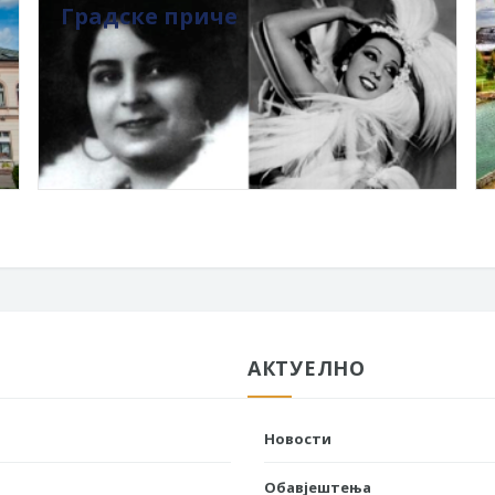
Градске приче
АКТУЕЛНО
Новости
Обавјештења