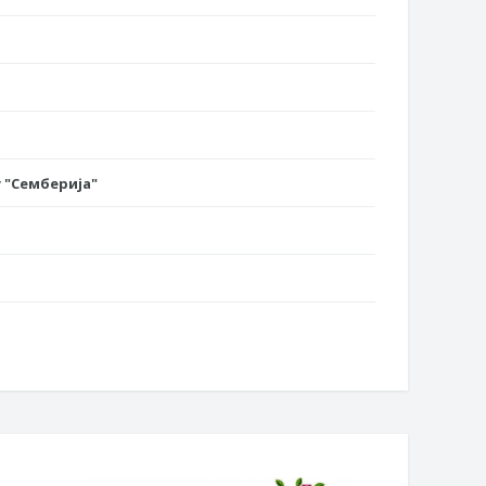
 "Семберија"