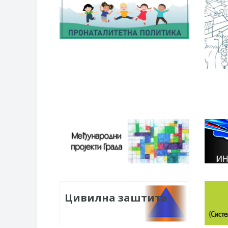
Цивилна заштита