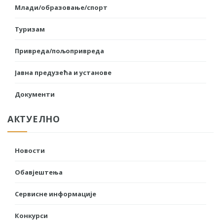
Млади/образовање/спорт
Туризам
Привреда/пољопривреда
Јавна предузећа и установе
Документи
АКТУЕЛНО
Новости
Обавјештења
Сервисне информације
Конкурси