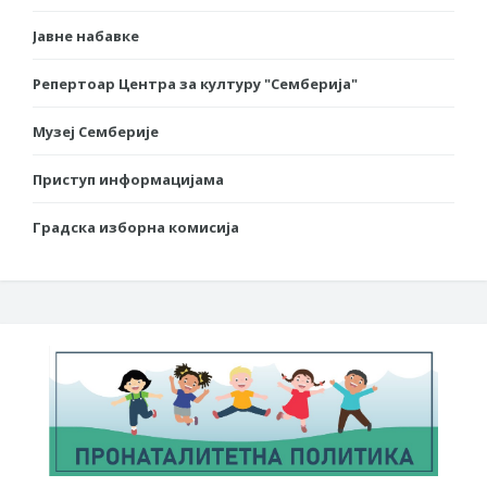
Јавне набавке
Репертоар Центра за културу "Семберија"
Музеј Семберије
Приступ информацијама
Градска изборна комисија