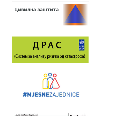
Цивилна заштита