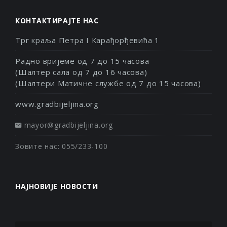
КОНТАКТИРАЈТЕ НАС
Трг краља Петра I Карађорђевића 1
Радно вријеме од 7 до 15 часова
(Шалтер сала од 7 до 16 часова)
(Шалтери Матичне службе од 7 до 15 часова)
www.gradbijeljina.org
mayor@gradbijeljina.org
Зовите нас: 055/233-100
НАЈНОВИЈЕ НОВОСТИ