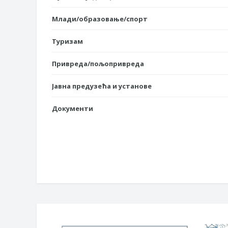
Млади/образовање/спорт
Туризам
Привреда/пољопривреда
Јавна предузећа и установе
Документи