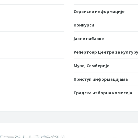
Сервисне информације
Конкурси
Јавне набавке
Репертоар Центра за културу
Музеј Семберије
Приступ информацијама
Градска изборна комисија