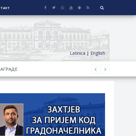
такт
Latinica
|
English
СЕОСКЕ КУЋЕ СА ОКУЋНИЦОМ НА
НИ БОРАЧКИ ДОДАТАК ЗА
ОРИШТЕ ЗАЈЕДНИЦА ЕТАЖНИХ