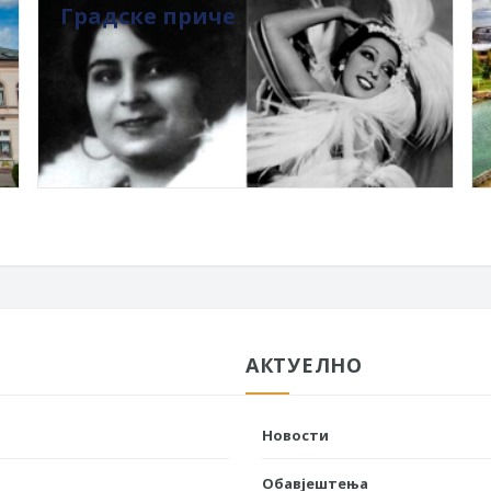
Градске приче
АКТУЕЛНО
Новости
Обавјештења