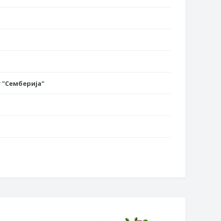
 "Семберија"