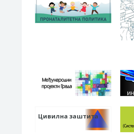
Цивилна заштита