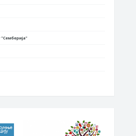
 "Семберија"