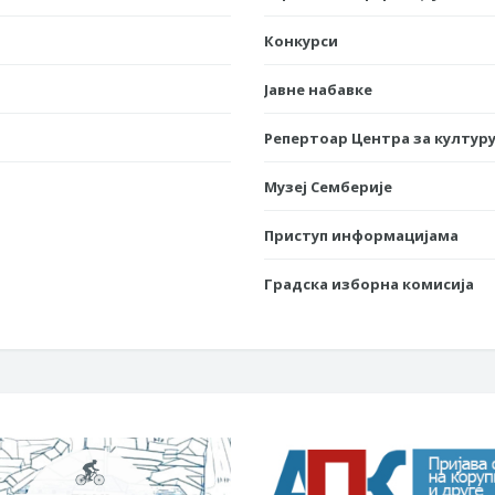
Конкурси
Јавне набавке
Репертоар Центра за културу
Музеј Семберије
Приступ информацијама
Градска изборна комисија