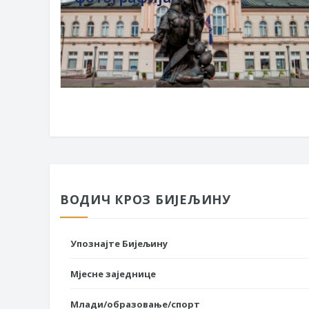
ВОДИЧ КРОЗ БИЈЕЉИНУ
Упознајте Бијељину
Мјесне заједнице
Млади/образовање/спорт