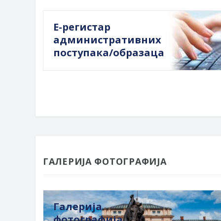
Е-регистар
административних
поступака/образаца
ГАЛЕРИЈА ФОТОГРАФИЈА
Галерија
фотографија