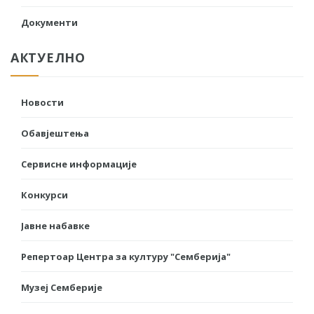
Документи
АКТУЕЛНО
Новости
Обавјештења
Сервисне информације
Конкурси
Јавне набавке
Репертоар Центра за културу "Семберија"
Музеј Семберије