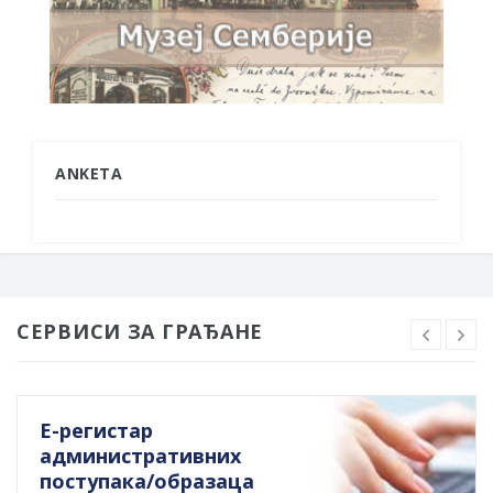
ANKETA
СЕРВИСИ ЗА ГРАЂАНЕ
Е-регистар
административних
поступака/образаца