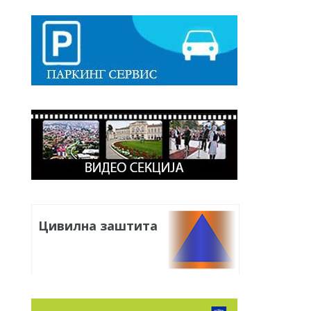
Цивилна заштита