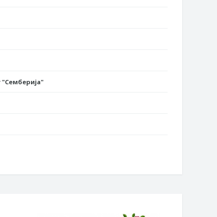
 "Семберија"