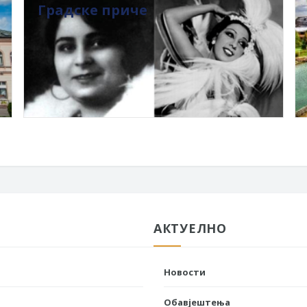
Градске приче
АКТУЕЛНО
Новости
Обавјештења