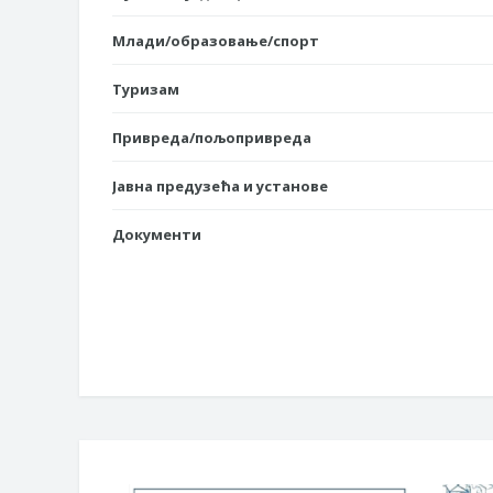
Млади/образовање/спорт
Туризам
Привреда/пољопривреда
Јавна предузећа и установе
Документи