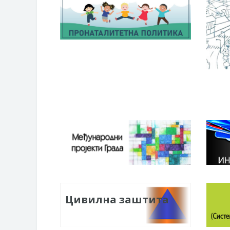
Цивилна заштита