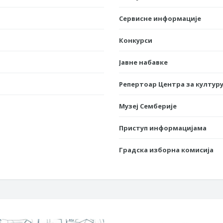
Сервисне информације
Конкурси
Јавне набавке
Репертоар Центра за културу
Музеј Семберије
Приступ информацијама
Градска изборна комисија