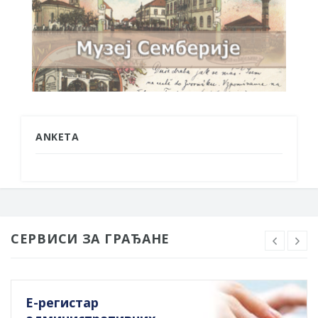
ANKETA
СЕРВИСИ ЗА ГРАЂАНЕ
Е-регистар