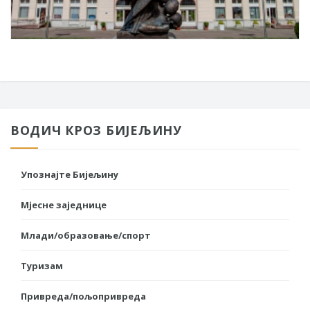
ВОДИЧ КРОЗ БИЈЕЉИНУ
Упознајте Бијељину
Мјесне заједнице
Млади/образовање/спорт
Туризам
Привреда/пољопривреда