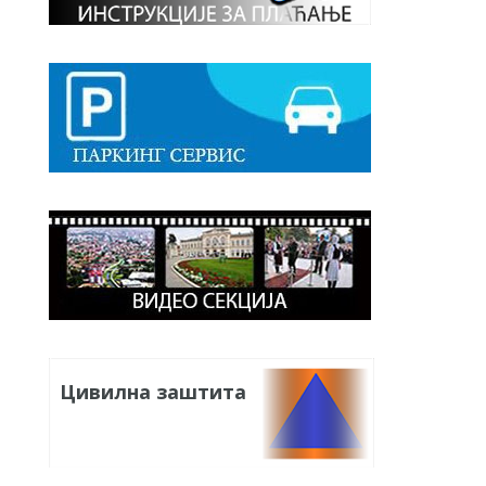
Цивилна заштита