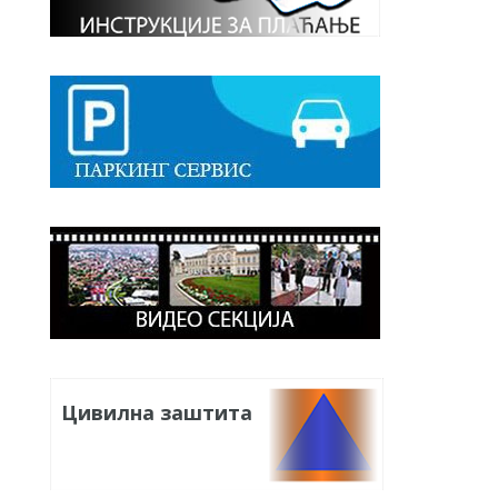
Цивилна заштита