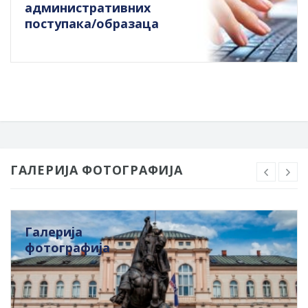
административних
поступака/образаца
ГАЛЕРИЈА ФОТОГРАФИЈА
Галерија
фотографија