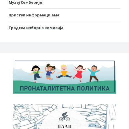
Музеј Семберије
Приступ информацијама
Градска изборна комисија