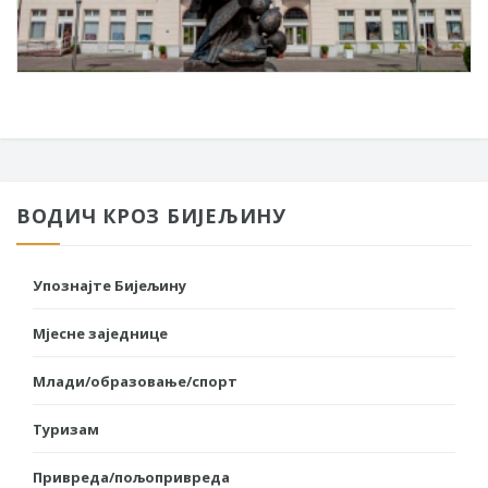
ВОДИЧ КРОЗ БИЈЕЉИНУ
Упознајте Бијељину
Мјесне заједнице
Млади/образовање/спорт
Туризам
Привреда/пољопривреда