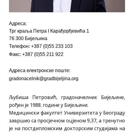
Адреса:
Трг краља Петра I Карађорђевића 1
76 300 Бијељина
Телефон: +387 (0)55 233 103
Факс: +387 (0)55 211 922
Адреса електронске поште:
gradonacelnik@gradbijeljina.org
Љубиша Петровић, градоначелник Бијељине,
рођен је 1988. године у Бијељини.
Медицински факултет Универзитета у Београду
завршио са просјечном оцјеном 9,37, а тренутно
је на постдипломским докторским студијама на