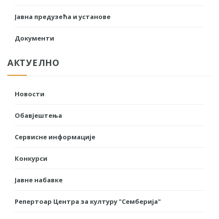
Јавна предузећа и установе
Документи
АКТУЕЛНО
Новости
Обавјештења
Сервисне информације
Конкурси
Јавне набавке
Репертоар Центра за културу "Семберија"