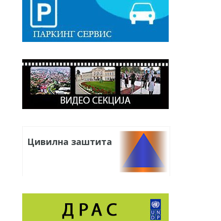
Цивилна заштита