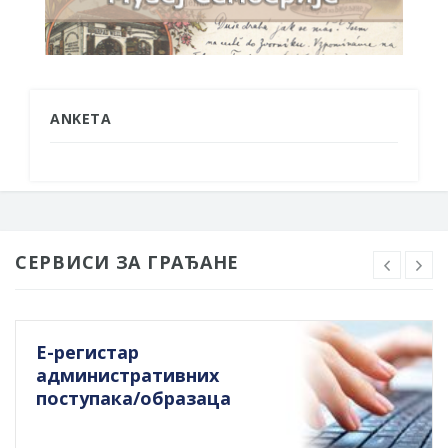
ANKETA
СЕРВИСИ ЗА ГРАЂАНЕ
Е-регистар
административних
поступака/образаца