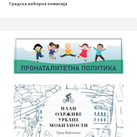
Градска изборна комисија