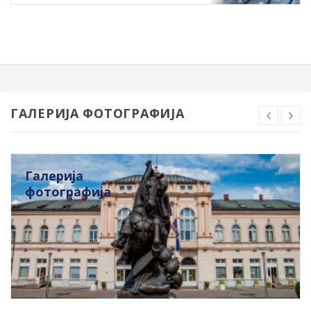
ГАЛЕРИЈА ФОТОГРАФИЈА
Галерија
фотографија