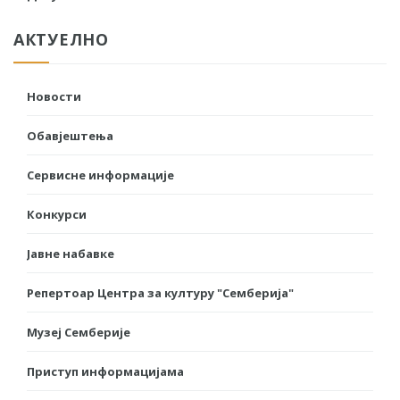
АКТУЕЛНО
Новости
Обавјештења
Сервисне информације
Конкурси
Јавне набавке
Репертоар Центра за културу "Семберија"
Музеј Семберије
Приступ информацијама