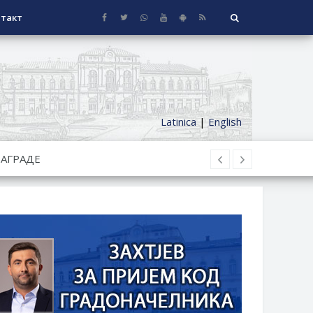
такт
Latinica
|
English
СЕОСКЕ КУЋЕ СА ОКУЋНИЦОМ НА
НИ БОРАЧКИ ДОДАТАК ЗА