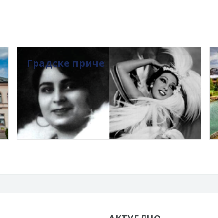
Градске приче