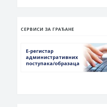
СЕРВИСИ ЗА ГРАЂАНЕ
Е-регистар
административних
поступака/образаца