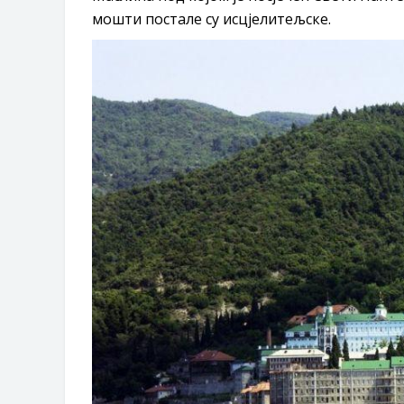
мошти постале су исцјелитељске.