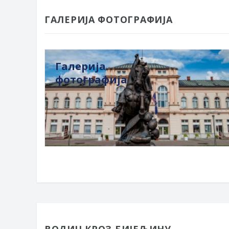
ГАЛЕРИЈА ФОТОГРАФИЈА
Галерија
фотографија