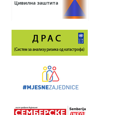
Цивилна заштита