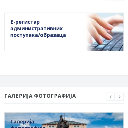
Е-регистар
административних
поступака/образаца
ГАЛЕРИЈА ФОТОГРАФИЈА
Галерија
фотографија