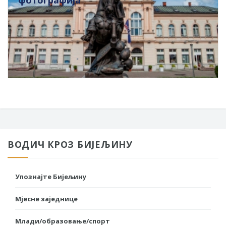
ВОДИЧ КРОЗ БИЈЕЉИНУ
Упознајте Бијељину
Мјесне заједнице
Млади/образовање/спорт