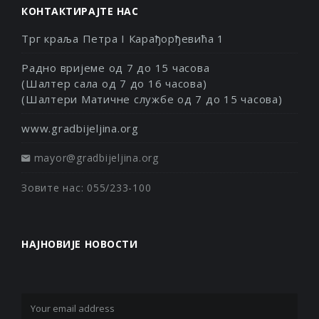
КОНТАКТИРАЈТЕ НАС
Трг краља Петра I Карађорђевића 1
Радно вријеме од 7 до 15 часова
(Шалтер сала од 7 до 16 часова)
(Шалтери Матичне службе од 7 до 15 часова)
www.gradbijeljina.org
mayor@gradbijeljina.org
Зовите нас: 055/233-100
НАЈНОВИЈЕ НОВОСТИ