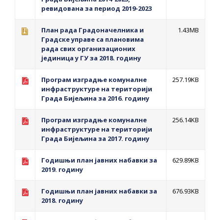
ревидована за период 2019-2023
План рада Градоначелника и
1.43MB
Градске управе са плановима
рада свих организационих
јединица у ГУ за 2018. годину
Програм изградње комуналне
257.19KB
инфраструктуре на територији
Града Бијељина за 2016. годину
Програм изградње комуналне
256.14KB
инфраструктуре на територији
Града Бијељина за 2017. годину
Годишњи план јавних набавки за
629.89KB
2019. годину
Годишњи план јавних набавки за
676.93KB
2018. годину