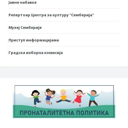
Јавне набавке
Репертоар Центра за културу "Семберија"
Музеј Семберије
Приступ информацијама
Градска изборна комисија