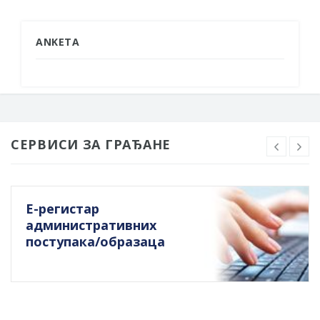
ANKETA
СЕРВИСИ ЗА ГРАЂАНЕ
Е-регистар
административних
поступака/образаца