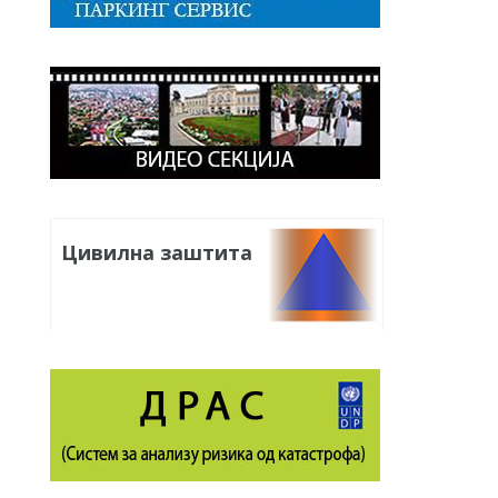
Цивилна заштита