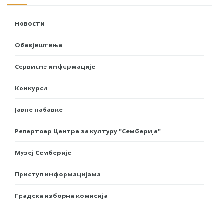
Новости
Обавјештења
Сервисне информације
Конкурси
Јавне набавке
Репертоар Центра за културу "Семберија"
Музеј Семберије
Приступ информацијама
Градска изборна комисија