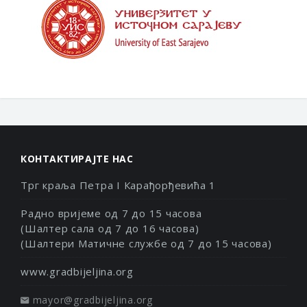
КОНТАКТИРАЈТЕ НАС
Трг краља Петра I Карађорђевића 1
Радно вријеме од 7 до 15 часова
(Шалтер сала од 7 до 16 часова)
(Шалтери Матичне службе од 7 до 15 часова)
www.gradbijeljina.org
mayor@gradbijeljina.org