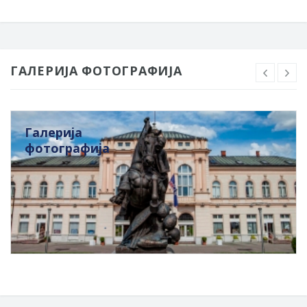
ГАЛЕРИЈА ФОТОГРАФИЈА
Галерија
фотографија