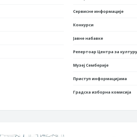
Сервисне информације
Конкурси
Јавне набавке
Репертоар Центра за културу
Музеј Семберије
Приступ информацијама
Градска изборна комисија