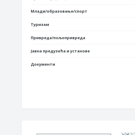
Млади/образовање/спорт
Туризам
Привреда/пољопривреда
Јавна предузећа и установе
Документи