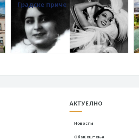
Градске приче
АКТУЕЛНО
Новости
Обавјештења