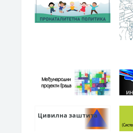
Цивилна заштита