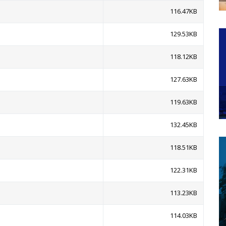
116.47KB
129.53KB
118.12KB
127.63KB
119.63KB
132.45KB
118.51KB
122.31KB
113.23KB
114.03KB