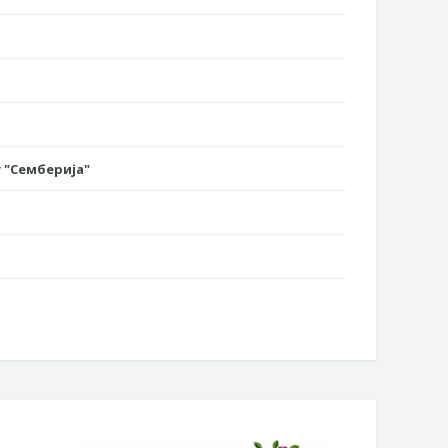
 "Семберија"