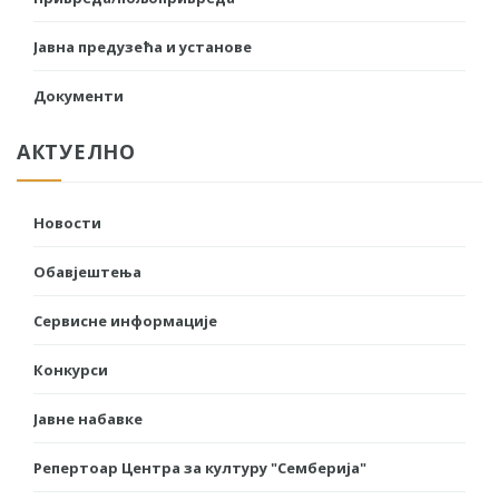
Јавна предузећа и установе
Документи
АКТУЕЛНО
Новости
Обавјештења
Сервисне информације
Конкурси
Јавне набавке
Репертоар Центра за културу "Семберија"