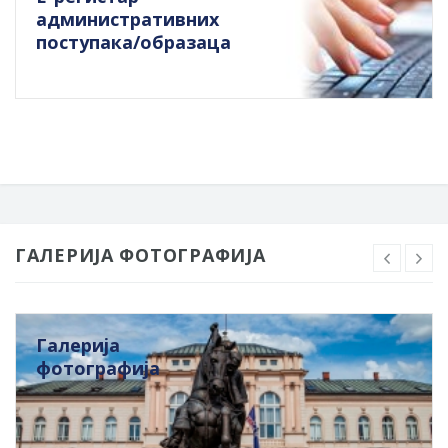
административних
поступака/образаца
ГАЛЕРИЈА ФОТОГРАФИЈА
Галерија
фотографија