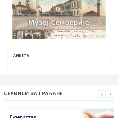
ANKETA
СЕРВИСИ ЗА ГРАЂАНЕ
Е-регистар