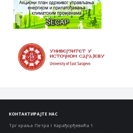
КОНТАКТИРАЈТЕ НАС
Трг краља Петра I Карађорђевића 1