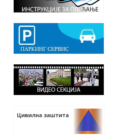
Цивилна заштита