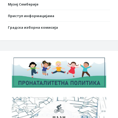
Музеј Семберије
Приступ информацијама
Градска изборна комисија