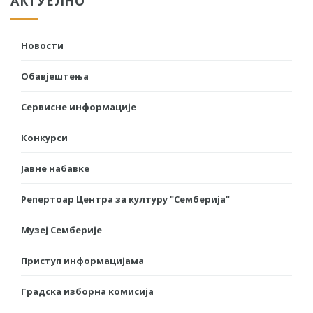
АКТУЕЛНО
Новости
Обавјештења
Сервисне информације
Конкурси
Јавне набавке
Репертоар Центра за културу "Семберија"
Музеј Семберије
Приступ информацијама
Градска изборна комисија