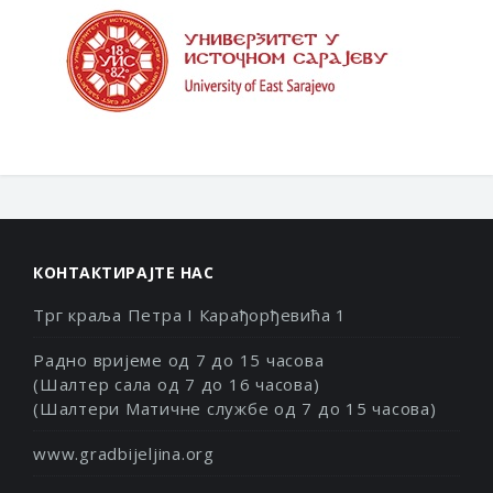
КОНТАКТИРАЈТЕ НАС
Трг краља Петра I Карађорђевића 1
Радно вријеме од 7 до 15 часова
(Шалтер сала од 7 до 16 часова)
(Шалтери Матичне службе од 7 до 15 часова)
www.gradbijeljina.org