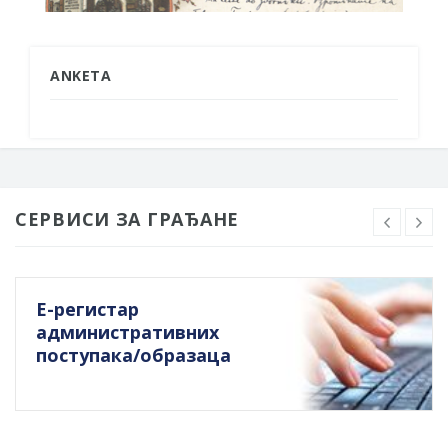
ANKETA
СЕРВИСИ ЗА ГРАЂАНЕ
Е-регистар
административних
поступака/образаца