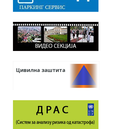
Цивилна заштита