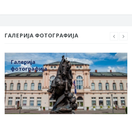
ГАЛЕРИЈА ФОТОГРАФИЈА
Галерија
фотографија