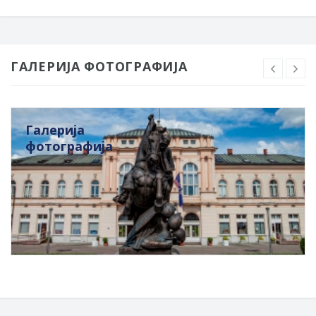
ГАЛЕРИЈА ФОТОГРАФИЈА
Галерија
фотографија