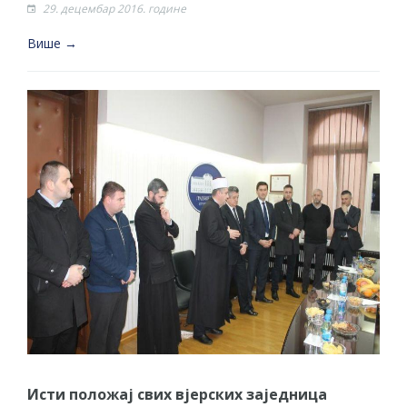
29. децембар 2016. године
Више →
Исти положај свих вјерских заједница