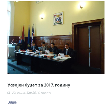
Усвојен буџет за 2017. годину
29. децембар 2016. године
Више →