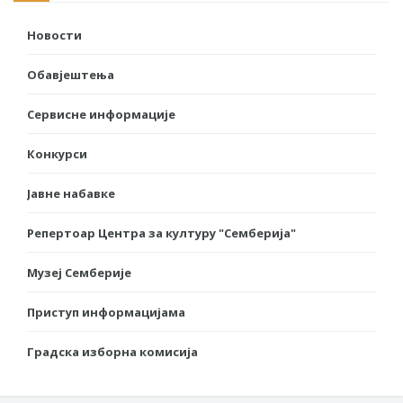
Новости
Обавјештења
Сервисне информације
Конкурси
Јавне набавке
Репертоар Центра за културу "Семберија"
Музеј Семберије
Приступ информацијама
Градска изборна комисија