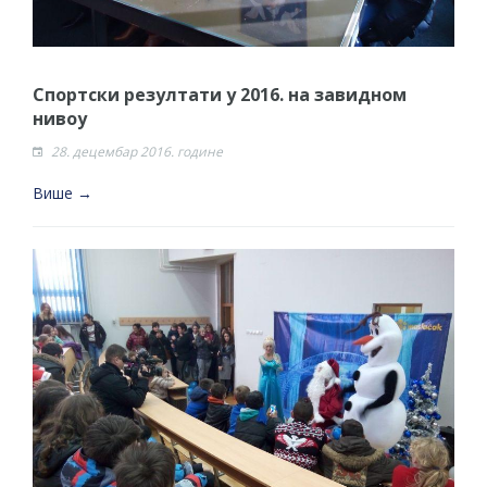
Спортски резултати у 2016. на завидном
нивоу
28. децембар 2016. године
Више →