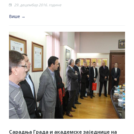
29. децембар 2016. године
Више →
Сарадња Града и академске заједнице на