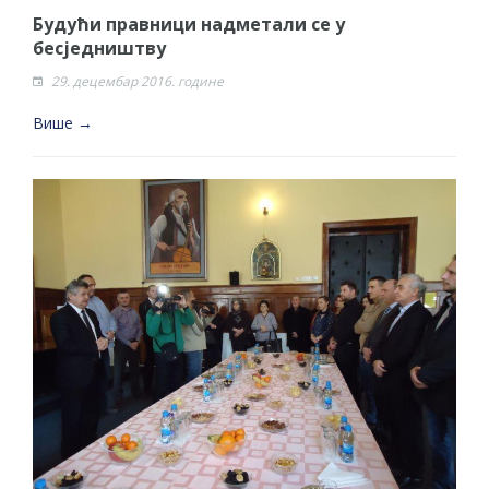
Будући правници надметали се у
бесједништву
29. децембар 2016. године
Више →