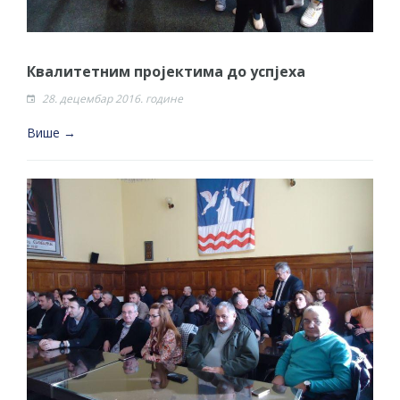
Квалитетним пројектима до успјеха
28. децембар 2016. године
Више →