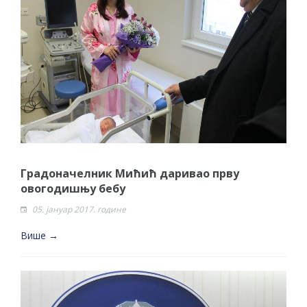
Градоначелник Мићић даривао прву
овогодишњу бебу
05. јануар 2017. године
Више →