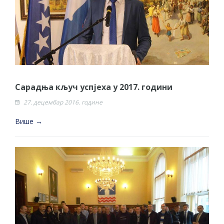
Сарадња кључ успјеха у 2017. години
27. децембар 2016. године
Више →