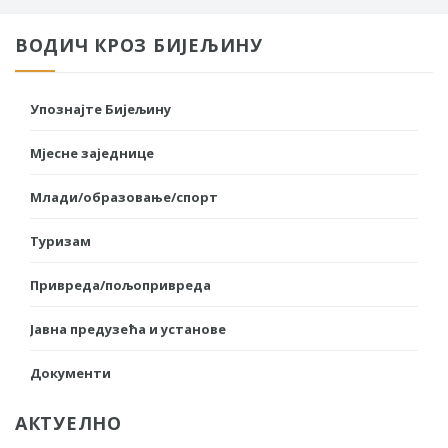
ВОДИЧ КРОЗ БИЈЕЉИНУ
Упознајте Бијељину
Мјесне заједнице
Млади/образовање/спорт
Туризам
Привреда/пољопривреда
Јавна предузећа и установе
Документи
АКТУЕЛНО