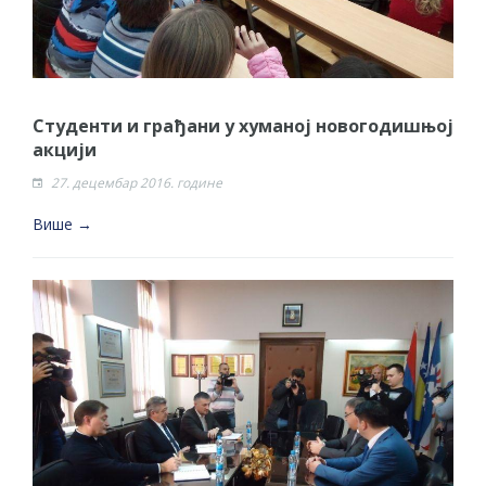
Студенти и грађани у хуманој новогодишњој
акцији
27. децембар 2016. године
Више →