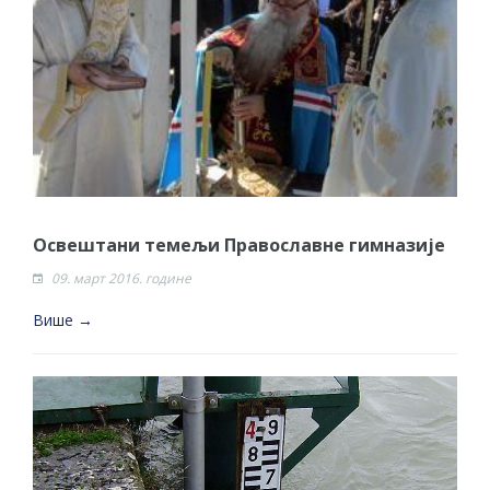
НЕПРОПИСНОГ ОДЛАГАЊА ОТПАДА УЗ
ДОДЈЕЛУ ФИНАНСИЈСКЕ НАГРАДЕ
Освештани темељи Православне гимназије
09. март 2016. године
Више →