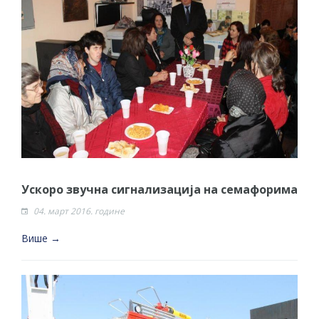
Ускоро звучна сигнализација на семафорима
04. март 2016. године
Више →