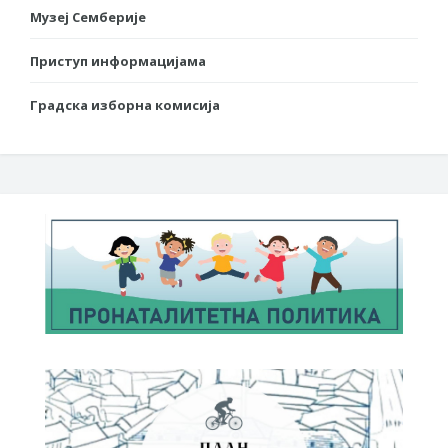
Музеј Семберије
Приступ информацијама
Градска изборна комисија