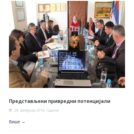
Представљени привредни потенцијали
26. фебруар 2016. године
Више →