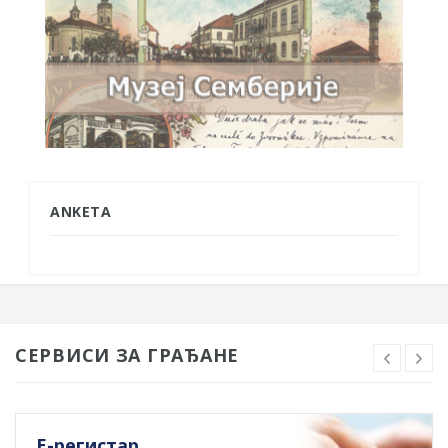
ANKETA
СЕРВИСИ ЗА ГРАЂАНЕ
Е-регистар