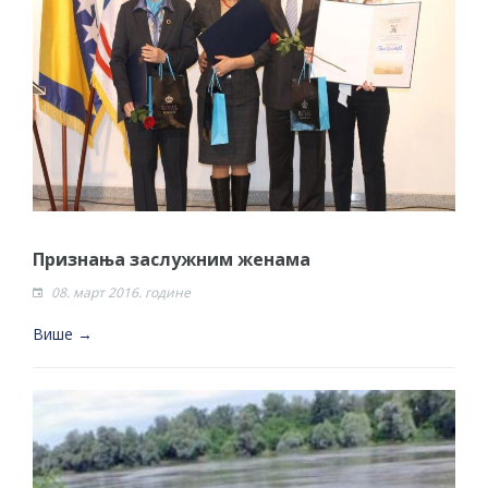
Признања заслужним женама
08. март 2016. године
Више →