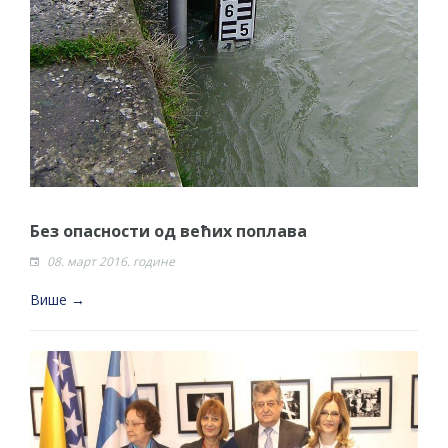
Без опасности од већих поплава
08. март 2016. године
Више →