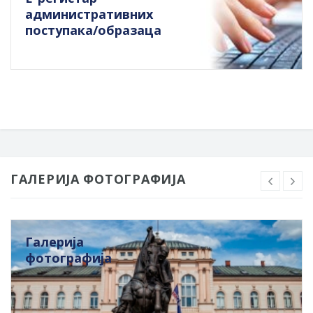
административних
поступака/образаца
ГАЛЕРИЈА ФОТОГРАФИЈА
Галерија
фотографија