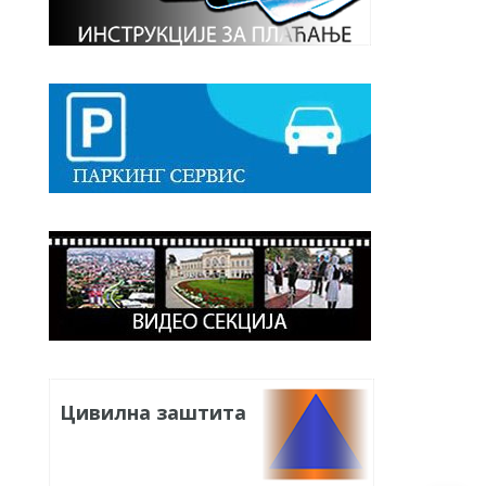
Цивилна заштита