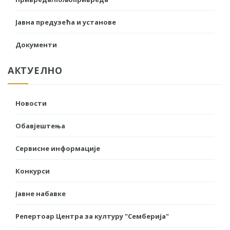
Јавна предузећа и установе
Документи
АКТУЕЛНО
Новости
Обавјештења
Сервисне информације
Конкурси
Јавне набавке
Репертоар Центра за културу "Семберија"