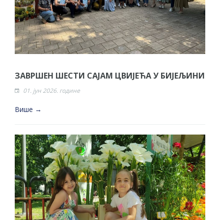
ЗАВРШЕН ШЕСТИ САЈАМ ЦВИЈЕЋА У БИЈЕЉИНИ
01. јун 2026. године
Више →