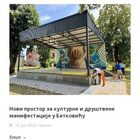
Нови простор за културне и друштвене
манифестације у Батковићу
10. јун 2026. године
Више →