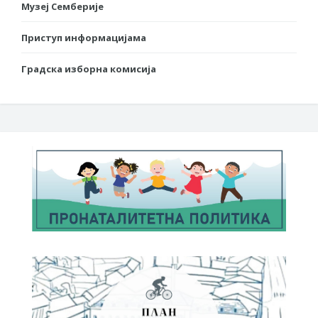
Музеј Семберије
Приступ информацијама
Градска изборна комисија