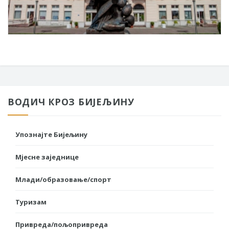
ВОДИЧ КРОЗ БИЈЕЉИНУ
Упознајте Бијељину
Мјесне заједнице
Млади/образовање/спорт
Туризам
Привреда/пољопривреда