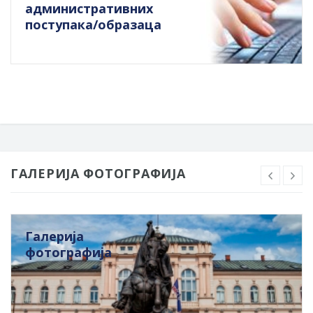
административних
поступака/образаца
ГАЛЕРИЈА ФОТОГРАФИЈА
Галерија
фотографија