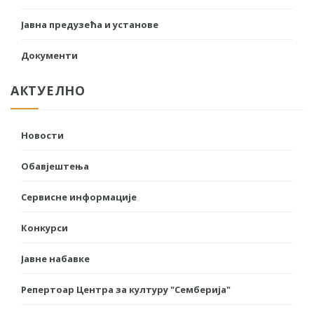
Јавна предузећа и установе
Документи
АКТУЕЛНО
Новости
Обавјештења
Сервисне информације
Конкурси
Јавне набавке
Репертоар Центра за културу "Семберија"