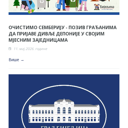
ОЧИСТИМО СЕМБЕРИЈУ - ПОЗИВ ГРАЂАНИМА
ДА ПРИЈАВЕ ДИВЉЕ ДЕПОНИЈЕ У СВОЈИМ
МЈЕСНИМ ЗАЈЕДНИЦАМА
11. мај 2026. године
Више →