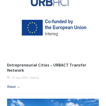
​Entrepreneurial Cities – URBACT Transfer
Network
15. мај 2026. године
Више →