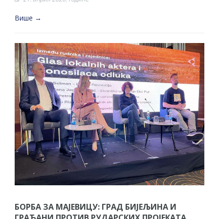
Више →
БОРБА ЗА МАЈЕВИЦУ: ГРАД БИЈЕЉИНА И
ГРАЂАНИ ПРОТИВ РУДАРСКИХ ПРОЈЕКАТА