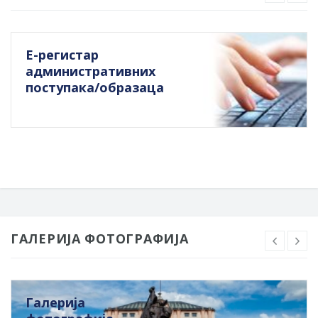
Е-регистар
административних
поступака/образаца
ГАЛЕРИЈА ФОТОГРАФИЈА
Галерија