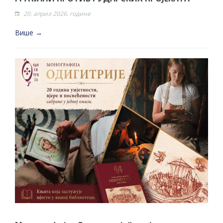
20. април 2026. године
Више →