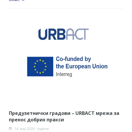
Предузетнички градови – URBACT мрежа за
пренос добрих пракси
14. мај 2026. године