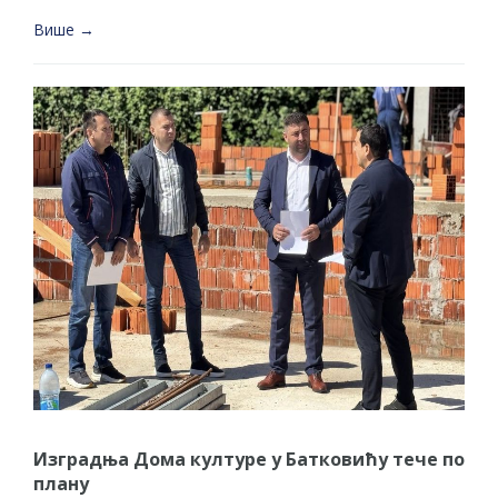
Више →
Изградња Дома културе у Батковићу тече по
плану