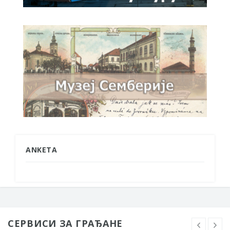
ANKETA
СЕРВИСИ ЗА ГРАЂАНЕ