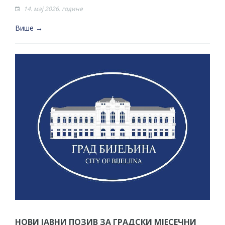
14. мај 2026. године
Више →
НОВИ ЈАВНИ ПОЗИВ ЗА ГРАДСКИ МЈЕСЕЧНИ