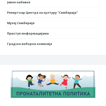
Јавне набавке
Репертоар Центра за културу "Семберија"
Музеј Семберије
Приступ информацијама
Градска изборна комисија