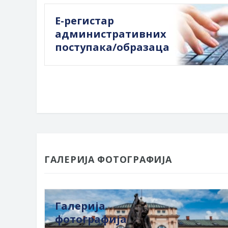
Е-регистар
административних
поступака/образаца
ГАЛЕРИЈА ФОТОГРАФИЈА
Галерија
фотографија