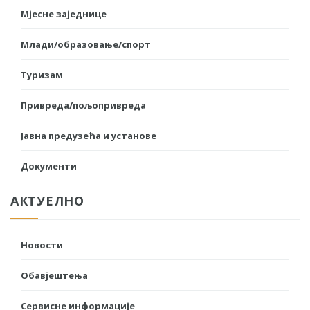
Мјесне заједнице
Млади/образовање/спорт
Туризам
Привреда/пољопривреда
Јавна предузећа и установе
Документи
АКТУЕЛНО
Новости
Обавјештења
Сервисне информације