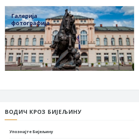
Галерија
фотографија
ВОДИЧ КРОЗ БИЈЕЉИНУ
Упознајте Бијељину