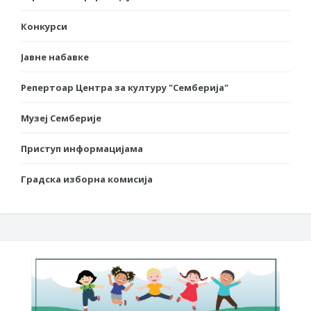
Конкурси
Јавне набавке
Репертоар Центра за културу "Семберија"
Музеј Семберије
Приступ информацијама
Градска изборна комисија