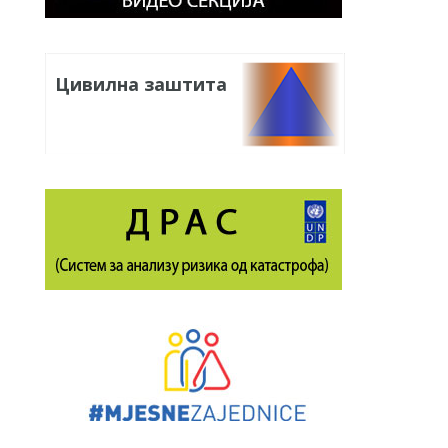
Цивилна заштита