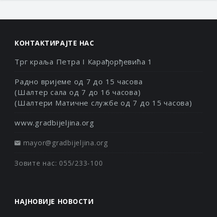
КОНТАКТИРАЈТЕ НАС
Трг краља Петра I Карађорђевића 1
Радно вријеме од 7 до 15 часова
(Шалтер сала од 7 до 16 часова)
(Шалтери Матичне службе од 7 до 15 часова)
www.gradbijeljina.org
mayor@gradbijeljina.org
Зовите нас: 055/233-100
НАЈНОВИЈЕ НОВОСТИ