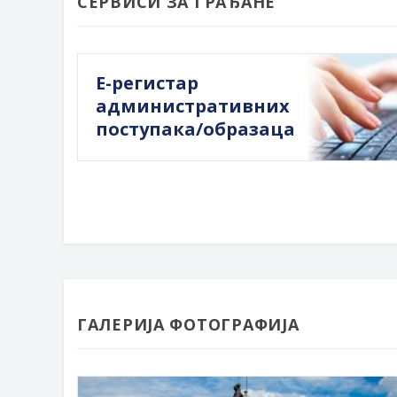
СЕРВИСИ ЗА ГРАЂАНЕ
Е-регистар
административних
поступака/образаца
ГАЛЕРИЈА ФОТОГРАФИЈА