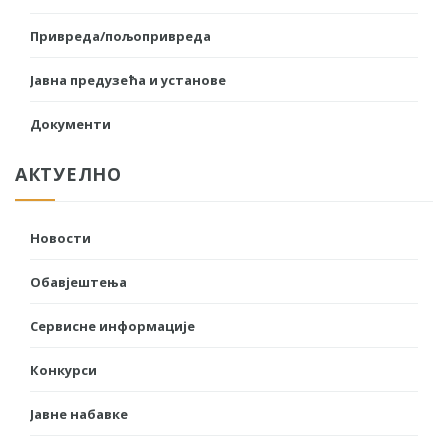
Привреда/пољопривреда
Јавна предузећа и установе
Документи
АКТУЕЛНО
Новости
Обавјештења
Сервисне информације
Конкурси
Јавне набавке