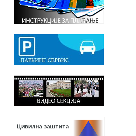
Цивилна заштита