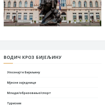
ВОДИЧ КРОЗ БИЈЕЉИНУ
Упознајте Бијељину
Мјесне заједнице
Млади/образовање/спорт
Туризам