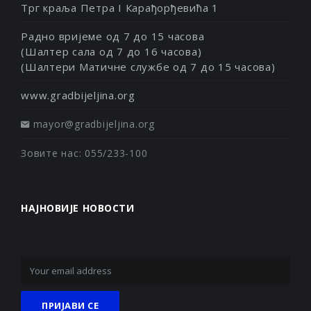
Трг краља Петра I Карађорђевића 1
Радно вријеме од 7 до 15 часова
(Шалтер сала од 7 до 16 часова)
(Шалтери Матичне службе од 7 до 15 часова)
www.gradbijeljina.org
mayor@gradbijeljina.org
Зовите нас: 055/233-100
НАЈНОВИЈЕ НОВОСТИ