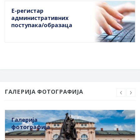
Е-регистар
административних
поступака/образаца
ГАЛЕРИЈА ФОТОГРАФИЈА
Галерија
фотографија