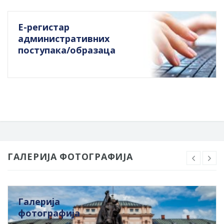
Е-регистар
административних
поступака/образаца
ГАЛЕРИЈА ФОТОГРАФИЈА
Галерија
фотографија