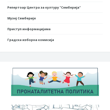
Репертоар Центра за културу "Семберија"
Музеј Семберије
Приступ информацијама
Градска изборна комисија