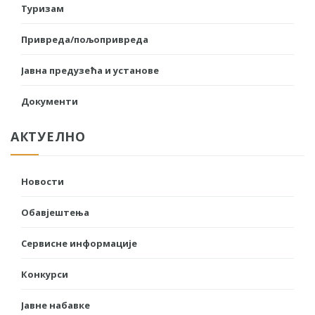
Туризам
Привреда/пољопривреда
Јавна предузећа и установе
Документи
АКТУЕЛНО
Новости
Обавјештења
Сервисне информације
Конкурси
Јавне набавке