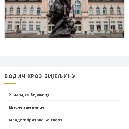
ВОДИЧ КРОЗ БИЈЕЉИНУ
Упознајте Бијељину
Мјесне заједнице
Млади/образовање/спорт