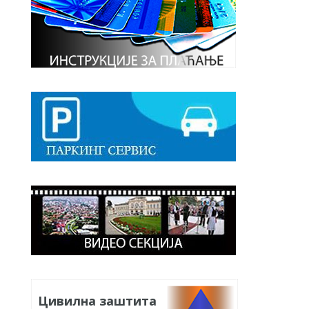
Цивилна заштита