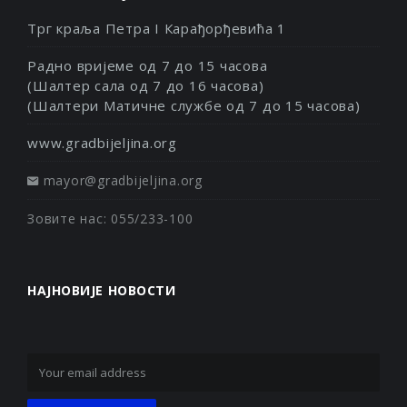
Трг краља Петра I Карађорђевића 1
Радно вријеме од 7 до 15 часова
(Шалтер сала од 7 до 16 часова)
(Шалтери Матичне службе од 7 до 15 часова)
www.gradbijeljina.org
mayor@gradbijeljina.org
Зовите нас: 055/233-100
НАЈНОВИЈЕ НОВОСТИ