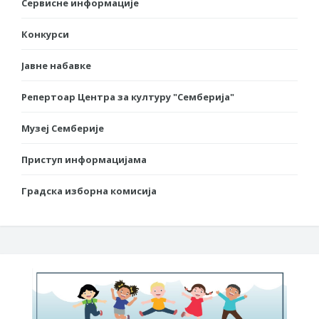
Сервисне информације
Конкурси
Јавне набавке
Репертоар Центра за културу "Семберија"
Музеј Семберије
Приступ информацијама
Градска изборна комисија