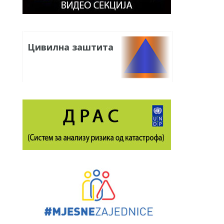
Цивилна заштита