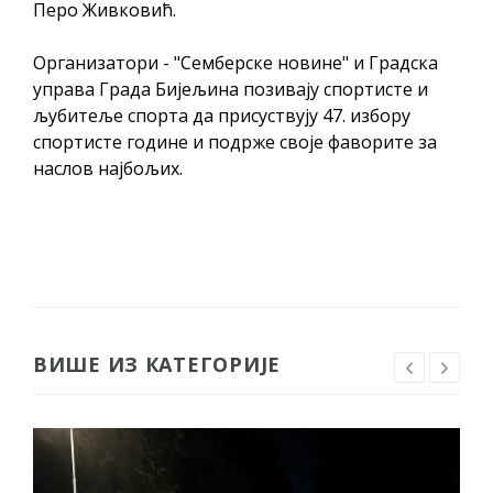
Перо Живковић.
Организатори - "Семберске новине" и Градска
управа Града Бијељина позивају спортисте и
љубитеље спорта да присуствују 47. избору
спортисте године и подрже своје фаворите за
наслов најбољих.
ВИШЕ ИЗ КАТЕГОРИЈЕ