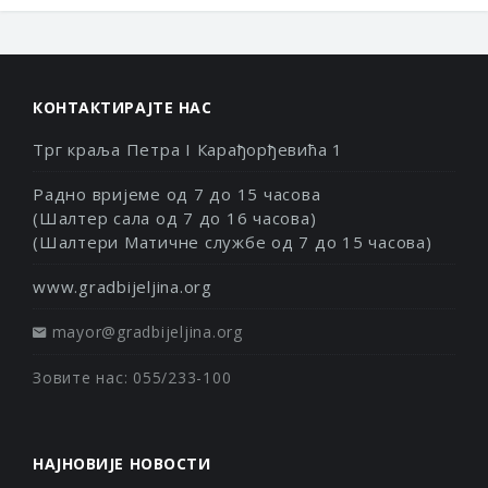
КОНТАКТИРАЈТЕ НАС
Трг краља Петра I Карађорђевића 1
Радно вријеме од 7 до 15 часова
(Шалтер сала од 7 до 16 часова)
(Шалтери Матичне службе од 7 до 15 часова)
www.gradbijeljina.org
mayor@gradbijeljina.org
Зовите нас: 055/233-100
НАЈНОВИЈЕ НОВОСТИ