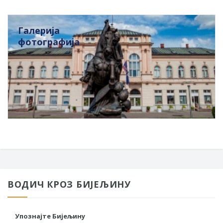
Галерија
фотографија
ВОДИЧ КРОЗ БИЈЕЉИНУ
Упознајте Бијељину