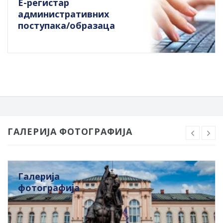
Е-регистар
административних
поступака/образаца
ГАЛЕРИЈА ФОТОГРАФИЈА
Галерија
фотографија