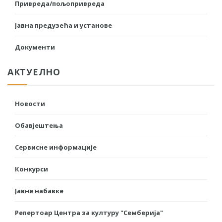
Привреда/пољопривреда
Јавна предузећа и установе
Документи
АКТУЕЛНО
Новости
Обавјештења
Сервисне информације
Конкурси
Јавне набавке
Репертоар Центра за културу "Семберија"