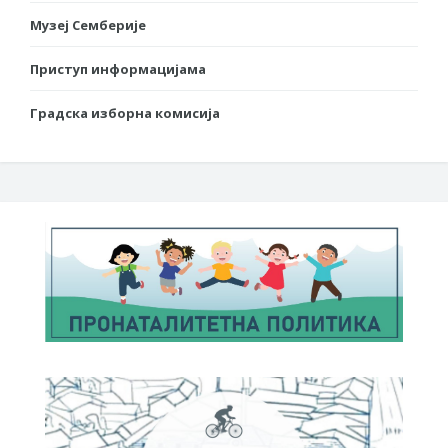
Музеј Семберије
Приступ информацијама
Градска изборна комисија