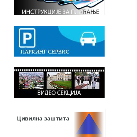
Цивилна заштита