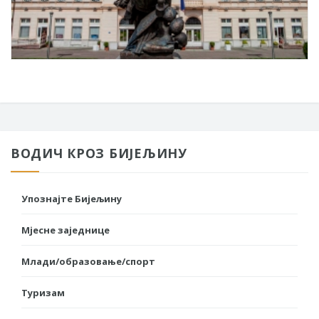
ВОДИЧ КРОЗ БИЈЕЉИНУ
Упознајте Бијељину
Мјесне заједнице
Млади/образовање/спорт
Туризам