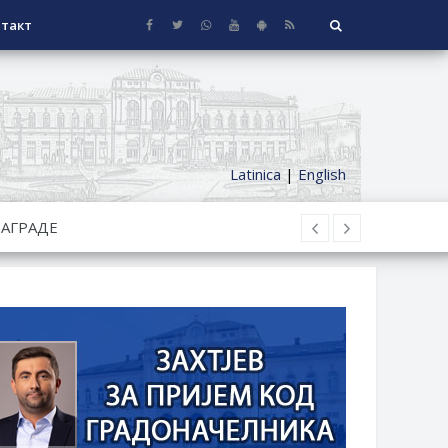
такт
Latinica
|
English
СЕОСКЕ КУЋЕ СА ОКУЋНИЦОМ НА
НИ БОРАЧКИ ДОДАТАК ЗА