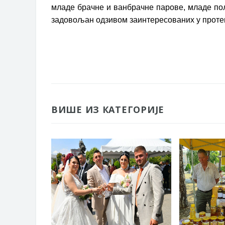
младе брачне и ванбрачне парове, младе по
задовољан одзивом заинтересованих у протекл
ВИШЕ ИЗ КАТЕГОРИЈЕ