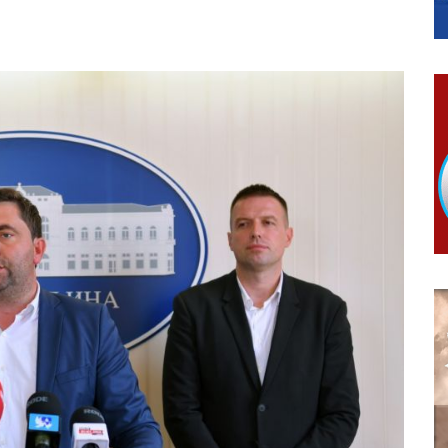
ера Ујић
РОПИСНОГ ОДЛАГАЊА ОТПАДА УЗ ДОДЈЕЛУ ФИНАНСИЈСКЕ 