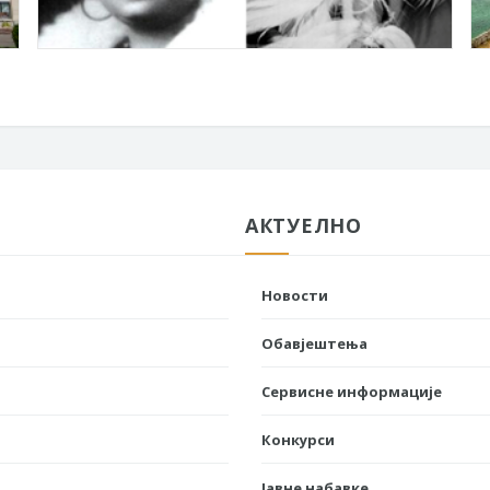
АКТУЕЛНО
Новости
Обавјештења
Сервисне информације
Конкурси
Јавне набавке