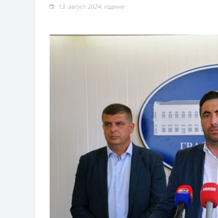
Обавјештење за предузетника - В
13. август 2024. године
ЈАВНИ ПОЗИВ ЗА ПРИЈАВУ НЕП