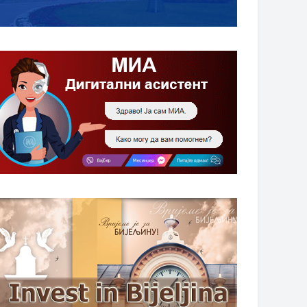
НАГРАДЕ