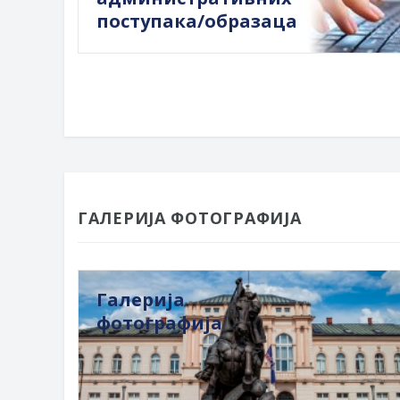
поступака/образаца
ГАЛЕРИЈА ФОТОГРАФИЈА
Галерија
фотографија