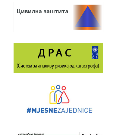
Цивилна заштита