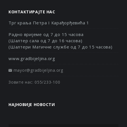
КОНТАКТИРАЈТЕ НАС
Трг краља Петра I Карађорђевића 1
Радно вријеме од 7 до 15 часова
(Шалтер сала од 7 до 16 часова)
(Шалтери Матичне службе од 7 до 15 часова)
www.gradbijeljina.org
mayor@gradbijeljina.org
Зовите нас: 055/233-100
НАЈНОВИЈЕ НОВОСТИ