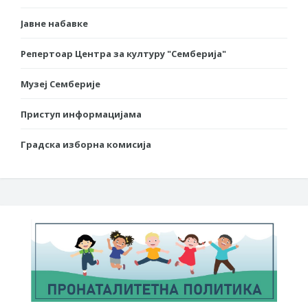
Јавне набавке
Репертоар Центра за културу "Семберија"
Музеј Семберије
Приступ информацијама
Градска изборна комисија