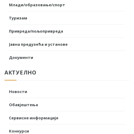
Млади/образовање/спорт
Туризам
Привреда/пољопривреда
Јавна предузећа и установе
Документи
АКТУЕЛНО
Новости
Обавјештења
Сервисне информације
Конкурси