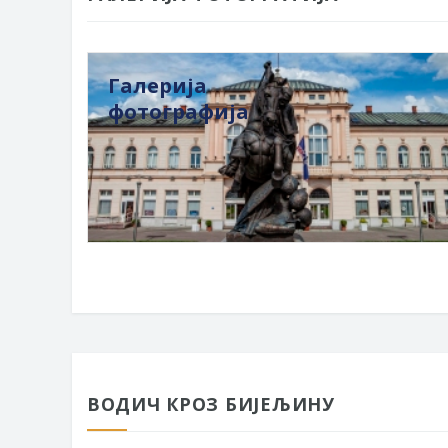
Галерија
фотографија
ВОДИЧ КРОЗ БИЈЕЉИНУ