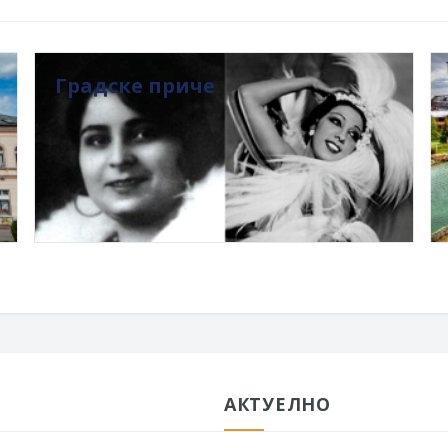
Градске приче
АКТУЕЛНО