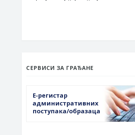
СЕРВИСИ ЗА ГРАЂАНЕ
Е-регистар
административних
поступака/образаца