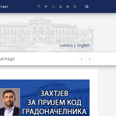
такт
Latinica
|
English
СЕОСКЕ КУЋЕ СА ОКУЋНИЦОМ НА
НИ БОРАЧКИ ДОДАТАК ЗА
ОРИШТЕ ЗАЈЕДНИЦА ЕТАЖНИХ