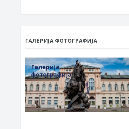
ГАЛЕРИЈА ФОТОГРАФИЈА
Галерија
фотографија