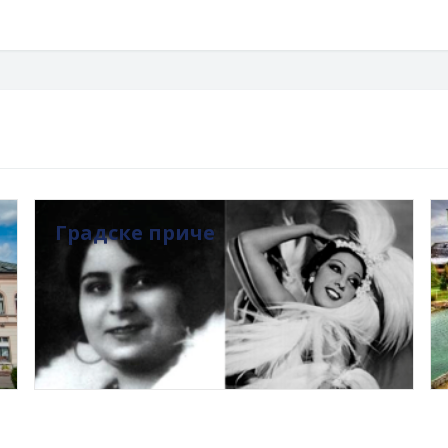
Градске приче