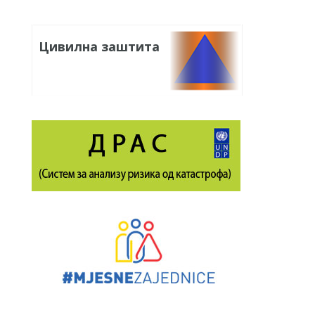
Цивилна заштита