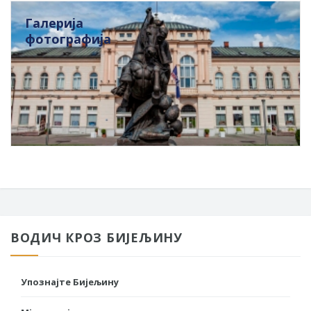
Галерија
фотографија
ВОДИЧ КРОЗ БИЈЕЉИНУ
Упознајте Бијељину