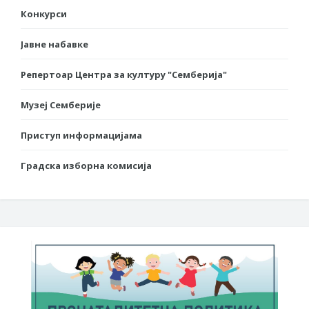
Конкурси
Јавне набавке
Репертоар Центра за културу "Семберија"
Музеј Семберије
Приступ информацијама
Градска изборна комисија