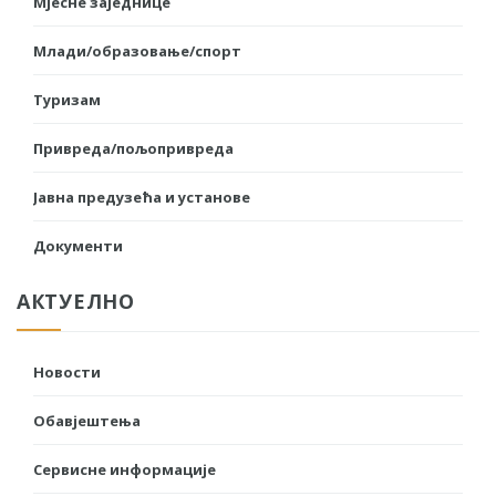
Мјесне заједнице
Млади/образовање/спорт
Туризам
Привреда/пољопривреда
Јавна предузећа и установе
Документи
АКТУЕЛНО
Новости
Обавјештења
Сервисне информације