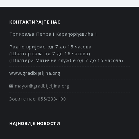
КОНТАКТИРАЈТЕ НАС
Трг краља Петра I Карађорђевића 1
Радно вријеме од 7 до 15 часова
(Шалтер сала од 7 до 16 часова)
(Шалтери Матичне службе од 7 до 15 часова)
www.gradbijeljina.org
mayor@gradbijeljina.org
Зовите нас: 055/233-100
НАЈНОВИЈЕ НОВОСТИ