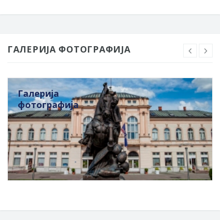
ГАЛЕРИЈА ФОТОГРАФИЈА
Галерија
фотографија