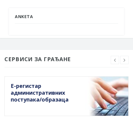
ANKETA
СЕРВИСИ ЗА ГРАЂАНЕ
Е-регистар
административних
поступака/образаца