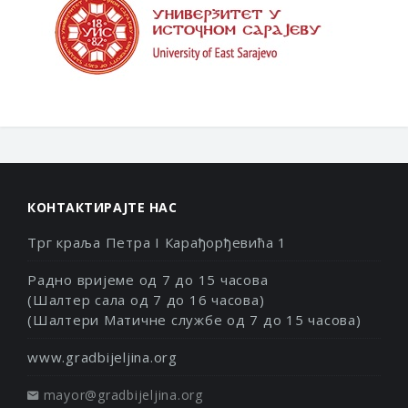
КОНТАКТИРАЈТЕ НАС
Трг краља Петра I Карађорђевића 1
Радно вријеме од 7 до 15 часова
(Шалтер сала од 7 до 16 часова)
(Шалтери Матичне службе од 7 до 15 часова)
www.gradbijeljina.org
mayor@gradbijeljina.org