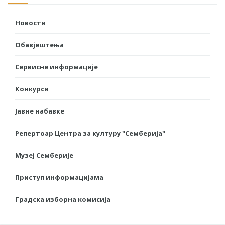
Новости
Обавјештења
Сервисне информације
Конкурси
Јавне набавке
Репертоар Центра за културу "Семберија"
Музеј Семберије
Приступ информацијама
Градска изборна комисија