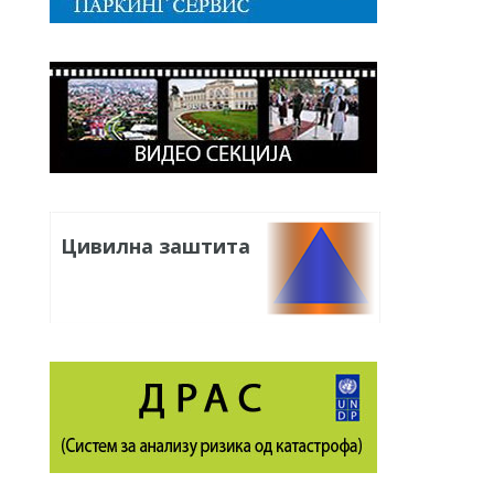
Цивилна заштита