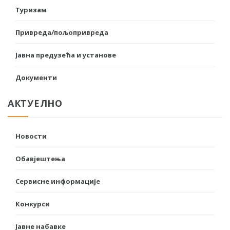
Туризам
Привреда/пољопривреда
Јавна предузећа и установе
Документи
АКТУЕЛНО
Новости
Обавјештења
Сервисне информације
Конкурси
Јавне набавке