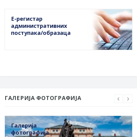
Е-регистар
административних
поступака/образаца
ГАЛЕРИЈА ФОТОГРАФИЈА
Галерија
фотографија