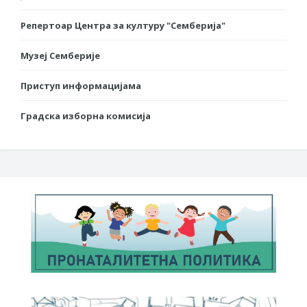
Репертоар Центра за културу "Семберија"
Музеј Семберије
Приступ информацијама
Градска изборна комисија