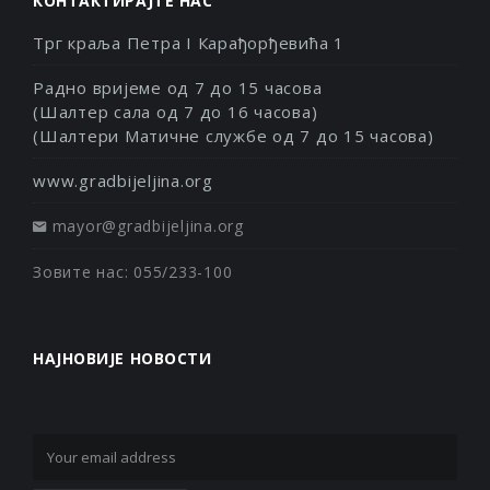
КОНТАКТИРАЈТЕ НАС
Трг краља Петра I Карађорђевића 1
Радно вријеме од 7 до 15 часова
(Шалтер сала од 7 до 16 часова)
(Шалтери Матичне службе од 7 до 15 часова)
www.gradbijeljina.org
mayor@gradbijeljina.org
Зовите нас: 055/233-100
НАЈНОВИЈЕ НОВОСТИ