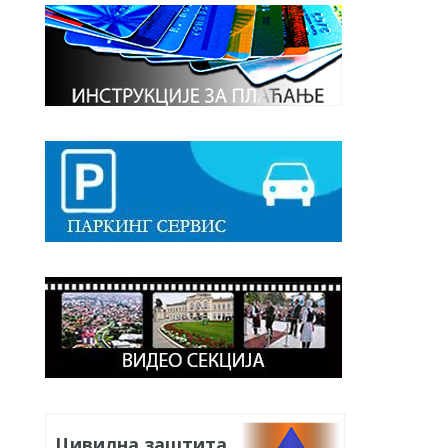
Цивилна заштита