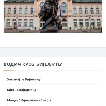
ВОДИЧ КРОЗ БИЈЕЉИНУ
Упознајте Бијељину
Мјесне заједнице
Млади/образовање/спорт