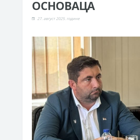
ОСНОВАЦА
Обавјештење за предузетника - В
ЈАВНИ ПОЗИВ ЗА ПРИЈАВУ НЕП
27. август 2025. године