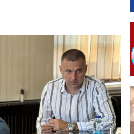
ера Ујић
РОПИСНОГ ОДЛАГАЊА ОТПАДА УЗ ДОДЈЕЛУ ФИНАНСИЈСКЕ 