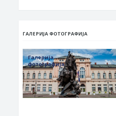
ГАЛЕРИЈА ФОТОГРАФИЈА
Галерија
фотографија