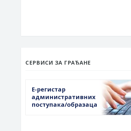
СЕРВИСИ ЗА ГРАЂАНЕ
Е-регистар
административних
поступака/образаца