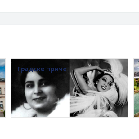
Градске приче