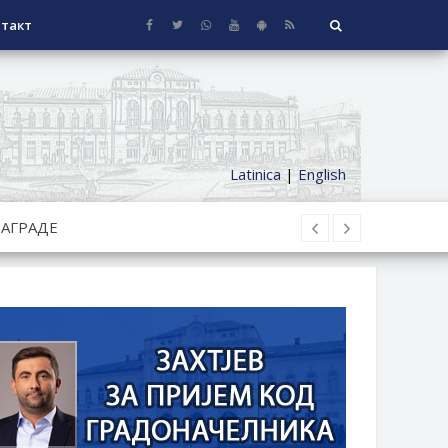
такт
Latinica
|
English
СЕОСКЕ КУЋЕ СА ОКУЋНИЦОМ НА
НИ БОРАЧКИ ДОДАТАК ЗА