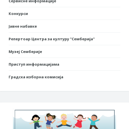
Сервисне информације
Конкурси
Јавне набавке
Репертоар Центра за културу "Семберија"
Музеј Семберије
Приступ информацијама
Градска изборна комисија