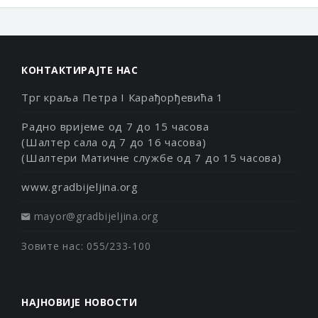
КОНТАКТИРАЈТЕ НАС
Трг краља Петра I Карађорђевића 1
Радно вријеме од 7 до 15 часова
(Шалтер сала од 7 до 16 часова)
(Шалтери Матичне службе од 7 до 15 часова)
www.gradbijeljina.org
mayor@gradbijeljina.org
Зовите нас: 055/233-100
НАЈНОВИЈЕ НОВОСТИ