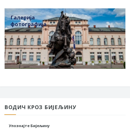
Галерија
фотографија
ВОДИЧ КРОЗ БИЈЕЉИНУ
Упознајте Бијељину