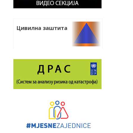
Цивилна заштита