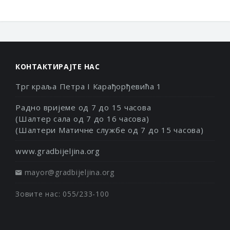
КОНТАКТИРАЈТЕ НАС
Трг краља Петра I Карађорђевића 1
Радно вријеме од 7 до 15 часова
(Шалтер сала од 7 до 16 часова)
(Шалтери Матичне службе од 7 до 15 часова)
www.gradbijeljina.org
mayor@gradbijeljina.org
Зовите нас: 055/233-100