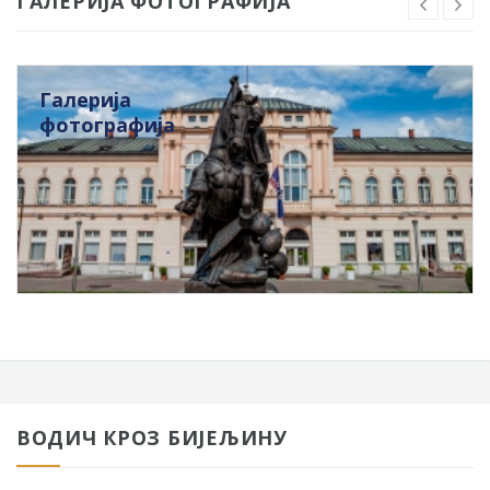
ГАЛЕРИЈА ФОТОГРАФИЈА
Галерија
фотографија
ВОДИЧ КРОЗ БИЈЕЉИНУ