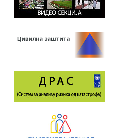
Цивилна заштита