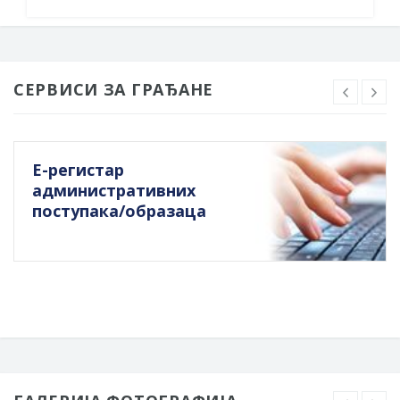
СЕРВИСИ ЗА ГРАЂАНЕ
Е-регистар
административних
поступака/образаца