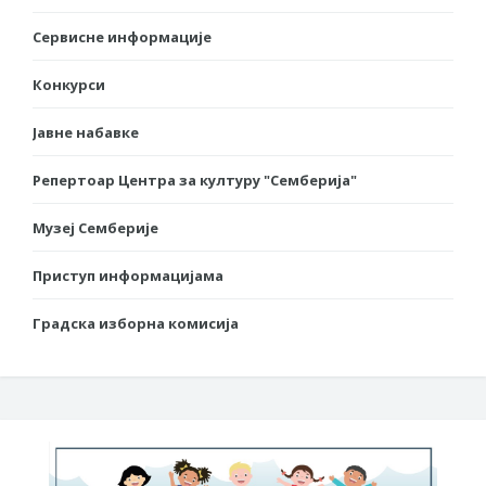
Сервисне информације
Конкурси
Јавне набавке
Репертоар Центра за културу "Семберија"
Музеј Семберије
Приступ информацијама
Градска изборна комисија