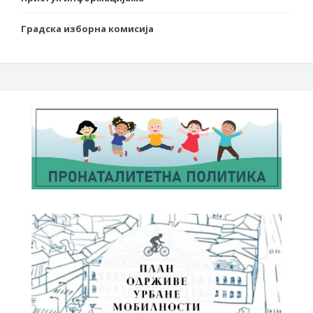
Градска изборна комисија