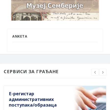
ANKETA
СЕРВИСИ ЗА ГРАЂАНЕ
Е-регистар
административних
поступака/образаца