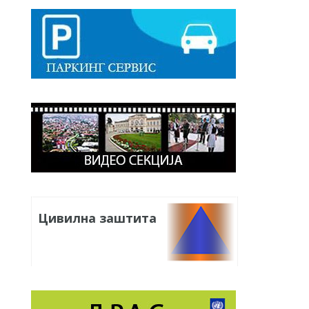
Цивилна заштита