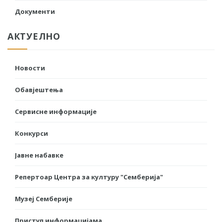
Документи
АКТУЕЛНО
Новости
Обавјештења
Сервисне информације
Конкурси
Јавне набавке
Репертоар Центра за културу "Семберија"
Музеј Семберије
Приступ информацијама