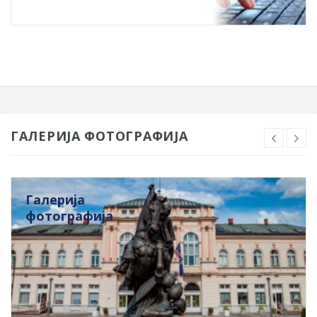
ГАЛЕРИЈА ФОТОГРАФИЈА
Галерија
фотографија