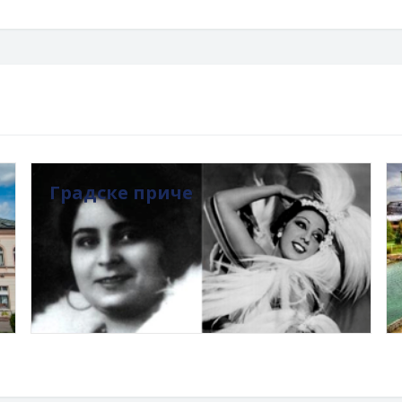
Градске приче