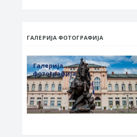
ГАЛЕРИЈА ФОТОГРАФИЈА
Галерија
фотографија