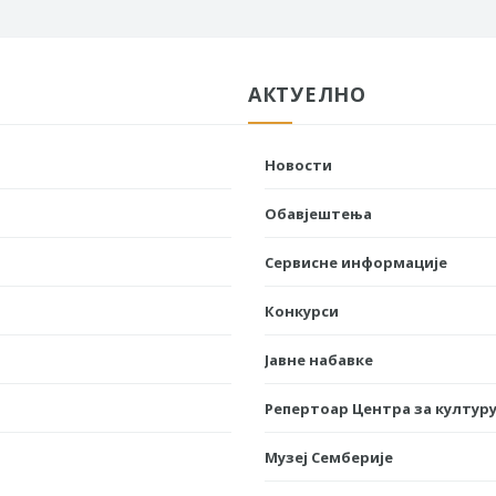
АКТУЕЛНО
Новости
Обавјештења
Сервисне информације
Конкурси
Јавне набавке
Репертоар Центра за културу
Музеј Семберије