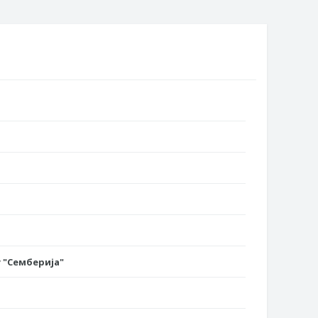
 "Семберија"