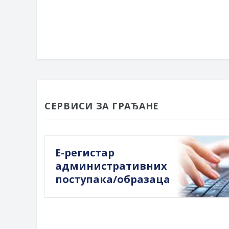
СЕРВИСИ ЗА ГРАЂАНЕ
Е-регистар
административних
поступака/образаца